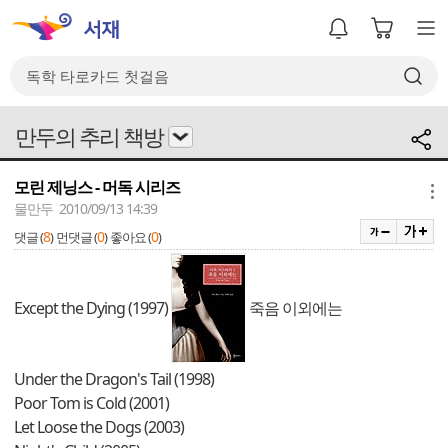
만두의 추리 책방
모린 제닝스 - 머독 시리즈
메뉴
물만두 2010/09/13 14:39
8
0
0
댓글 (
)
먼댓글 (
)
좋아요 (
)
Except the Dying (1997)
죽음 이외에는
Under the Dragon's Tail (1998)
Poor Tom is Cold (2001)
Let Loose the Dogs (2003)