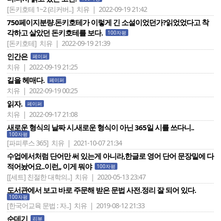
[돈키호테 1~2 (리커버..]
치유 | 2022-09-19 21:42
750페이지분량.돈키호테가 이렇게 긴 소설이었던가?읽었었다고 착
각하고 살았던 돈키호테를 보다.
100자평
[돈키호테]
치유 | 2022-09-19 21:39
인간은
페이퍼
치유 | 2022-09-19 21:25
길을 헤매다.
페이퍼
치유 | 2022-09-19 00:25
읽자.
페이퍼
치유 | 2022-09-17 21:08
새로운 형식의 날짜 시.새로운 형식이 아닌 365일 시를 쓰다니..
100자평
[파피루스 365]
치유 | 2021-10-07 21:34
수업에서처럼 단어만 써 있는게 아니라,한글로 영어 단어 문장밑에 다
적어놨어요..이런,, 이게 뭐야
100자평
[[세트] 친절한 대학의..]
치유 | 2020-05-13 23:47
도서관에서 보고 바로 주문해 받은 문법 사전.정리 잘 되어 있다.
100자평
[한국어교육 문법 : 자..]
치유 | 2019-08-12 21:33
순데기
리뷰