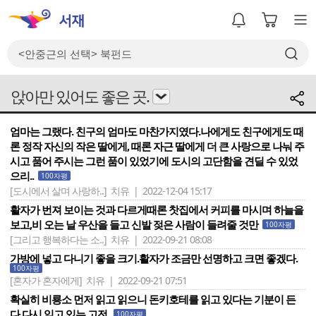
앉아만 있어도 좋은 곳.
엄마는 그랬다. 친구의 엄마도 마찬가지였다.나에게도 친구에게도 때
론 정작 자신의 작은 딸에게, 때론 자근 딸에게 더 큰 사랑으로 나눠 주
시고 품어 주시는 그런 품이 있었기에 도시의 고단함을 견딜 수 있었
으리..
100자평
[도시에서 살며 사랑하..]
치유 | 2022-12-04 15:17
활자가 번져 보이는 것과 다르게때론 찻집에서 커피를 마시며 하늘을
보고,비 오는 날 우산을 들고 신발 젖은 사람이 들려줄 것만
100자평
[그리고 행복하다는 소..]
치유 | 2022-09-21 08:08
가방에 넣고 다니기 좋을 크기.활자가 조금만 선명하고 크면 좋겠다.
100자평
[혼자가 혼자에게]
치유 | 2022-09-21 07:51
확실히 비룡소 먼저 읽고 읽으니 돈키호테를 읽고 있다는 기분이 든
다.다시 읽고 있는 고전.
100자평