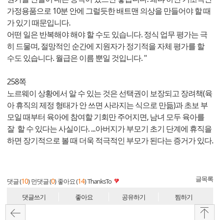
가정용품으로 10분 안에 그럴듯한 배트맨 의상을 만들어야 할 때
가 있기 때문입니다.
어떤 일은 반복해야 해야 할 수도 있습니다. 정식 업무 평가는 극
히 드물며, 절망적인 순간에 지원자가 정기적을 자체 평가를 할
수도 있습니다. 월급은 이름 뿐일 것입니다. "
258쪽
노르웨이 상황에서 알 수 있는 것은 선택권이 보장되고 장려책(육
아 휴직의 제정 형태가 안 쓰면 사라지는 식으로 만듦)과 초보 부
모일 때부터 육아에 참여할 기회만 주어지면, 남녀 모두 육아를
잘 할 수 있다는 사실이다. ...아버지가 부모기 초기 단계에 휴직을
하면 장기적으로 볼 때 더욱 적극적인 부모가 된다는 증거가 있다.
글목록
10
0
14
댓글 (
)
먼댓글 (
)
좋아요 (
)
ThanksTo
댓글쓰기
좋아요
공유하기
찜하기