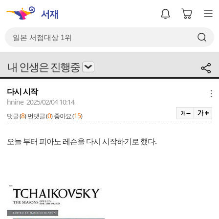
내 인생은 진행중
다시 시작
메뉴
hnine 2025/02/04 10:14
8
0
15
댓글 (
)
먼댓글 (
)
좋아요 (
)
오늘 부터 피아노 레슨을 다시 시작하기로 했다.