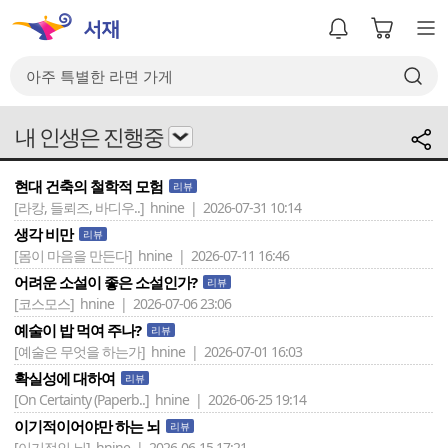
내 인생은 진행중
현대 건축의 철학적 모험
리뷰
[라캉, 들뢰즈, 바디우..]
hnine | 2026-07-31 10:14
생각 비만
리뷰
[몸이 마음을 만든다]
hnine | 2026-07-11 16:46
어려운 소설이 좋은 소설인가?
리뷰
[코스모스]
hnine | 2026-07-06 23:06
예술이 밥 먹여 주나?
리뷰
[예술은 무엇을 하는가]
hnine | 2026-07-01 16:03
확실성에 대하여
리뷰
[On Certainty (Paperb..]
hnine | 2026-06-25 19:14
이기적이어야만 하는 뇌
리뷰
[이기적인 뇌]
hnine | 2026-06-15 17:21