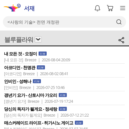
블루플라워
내 모든 것 - 오정미
리뷰
[내 모든 것]
Breeze | 2026-08-04 20:09
아코디언 - 천명관
리뷰
[아코디언]
Breeze | 2026-08-02 08:41
인비인 - 성해나
리뷰
[인비인]
Breeze | 2026-07-25 10:46
갱년기 요가 - 산토시마 가오리
리뷰
[갱년기 요가]
Breeze | 2026-07-19 17:24
당신의 독자가 될게요 - 정세랑
리뷰
[당신의 독자가 될게요]
Breeze | 2026-07-12 21:22
매스커레이드 라이프 - 히가시노 게이고
리뷰
[매스커레이드 라이프]
Breeze | 2026-07-07 21:55