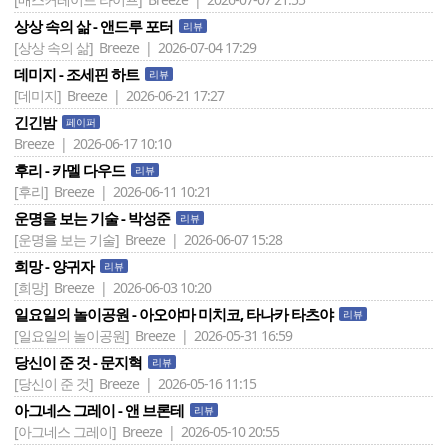
상상 속의 삶 - 앤드루 포터
리뷰
[상상 속의 삶]
Breeze | 2026-07-04 17:29
데미지 - 조세핀 하트
리뷰
[데미지]
Breeze | 2026-06-21 17:27
긴긴밤
페이퍼
Breeze | 2026-06-17 10:10
후리 - 카멜 다우드
리뷰
[후리]
Breeze | 2026-06-11 10:21
운명을 보는 기술 - 박성준
리뷰
[운명을 보는 기술]
Breeze | 2026-06-07 15:28
희망 - 양귀자
리뷰
[희망]
Breeze | 2026-06-03 10:20
일요일의 놀이공원 - 아오야마 미치코, 타나카 타츠야
리뷰
[일요일의 놀이공원]
Breeze | 2026-05-31 16:59
당신이 준 것 - 문지혁
리뷰
[당신이 준 것]
Breeze | 2026-05-16 11:15
아그네스 그레이 - 앤 브론테
리뷰
[아그네스 그레이]
Breeze | 2026-05-10 20:55