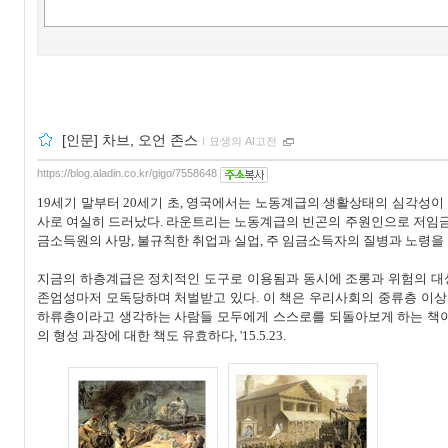
[인문] 차브, 오언 존스
ｌ
묘생의 AI고전
https://blog.aladin.co.kr/gigo/7558648
19세기 말부터 20세기 초, 영국에서는 노동계급의 생활상태의 심각성
사로 여실히 드러났다. 라운트리는 노동계급의 빈곤의 주원인으로 저임금, 
금소득원의 사망, 불규칙한 취업과 실업, 주 임금소득자의 질병과 노령을
지금의 하층계급은 정치적인 도구로 이용됨과 동시에 조롱과 위험의 대
존엄성마저 모독당하며 처벌받고 있다. 이 책은 우리사회의 중류층 이
하류층이라고 생각하는 사람들 모두에게 스스로를 되돌아보게 하는 책이
의 형성 과장에 대한 책도 유효하다, '15.5.23.