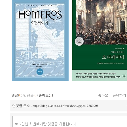
댓글(
0
)
먼댓글(
0
)
좋아요(
1
)
좋아요
ｌ
공유하기
먼댓글 주소 :
https://blog.aladin.co.kr/trackback/gigo/17260998