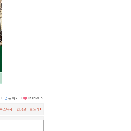
ｌ
찜하기
ｌ
ThanksTo
ㅣ
주소복사
먼댓글바로쓰기