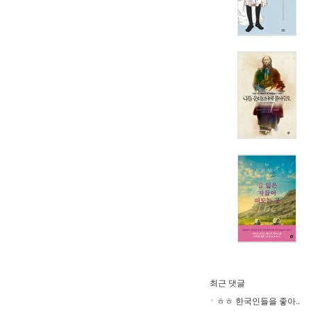
최근 댓글
ㅎㅎ 한국인들을 좋아..