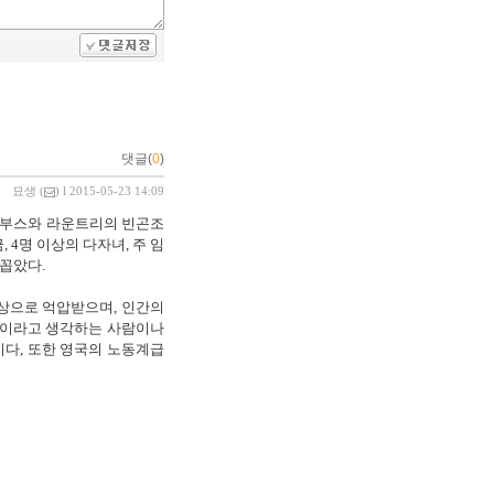
댓글(
0
)
묘생
(
) l 2015-05-23 14:09
이 부스와 라운트리의 빈곤조
4명 이상의 다자녀, 주 임
 꼽았다.
상으로 억압받으며, 인간의
상이라고 생각하는 사람이나
다, 또한 영국의 노동계급