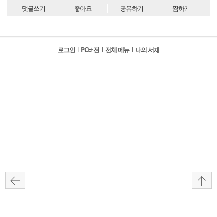
댓글쓰기
좋아요
공유하기
찜하기
로그인
l
PC버전
l
전체 메뉴
l
나의 서재