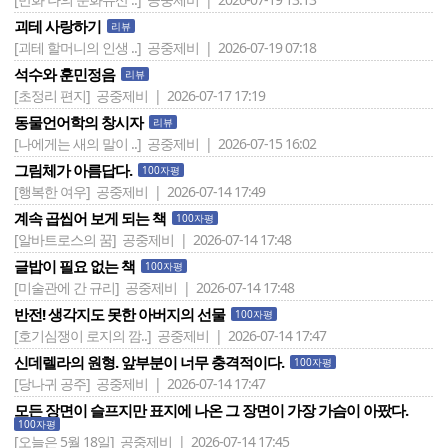
괴테 사랑하기
리뷰
[괴테 할머니의 인생 ..]
공중제비 | 2026-07-19 07:18
석수와 훈민정음
리뷰
[초정리 편지]
공중제비 | 2026-07-17 17:19
동물언어학의 창시자
리뷰
[나에게는 새의 말이 ..]
공중제비 | 2026-07-15 16:02
그림체가 아름답다.
100자평
[행복한 여우]
공중제비 | 2026-07-14 17:49
계속 곱씹어 보게 되는 책
100자평
[알바트로스의 꿈]
공중제비 | 2026-07-14 17:48
글밥이 필요 없는 책
100자평
[미술관에 간 규리]
공중제비 | 2026-07-14 17:48
반전! 생각지도 못한 아버지의 선물
100자평
[호기심쟁이 로지의 깜..]
공중제비 | 2026-07-14 17:47
신데렐라의 원형. 앞부분이 너무 충격적이다.
100자평
[당나귀 공주]
공중제비 | 2026-07-14 17:47
모든 장면이 슬프지만 표지에 나온 그 장면이 가장 가슴이 아팠다.
100자평
[오늘은 5월 18일]
공중제비 | 2026-07-14 17:45