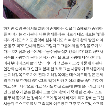
하지만 절망 속에서도 희망이 존재하는 것을 데스페로가 증명하
듯 이야기는 전개된다. 다른 형제들과는 다르게 데스페로는 '빛'을
따라가기도 하기도 음악에 심취하기도 하여 왕과 왕의 딸인 어여
뿐 공주 '피'도 만나게 된다. 그렇다고 그들에게 혐오감을 주기 보
다는 호기심과 공주에게는 '공주님을 섬기겠습니다' 라고 하면서
공주를 사랑하게 된다. 생쥐가 인간을 보고 사랑에 빠진 것이다.
이제부터 데스페로의 삶의 의미가 생겼는데 그것이 문제가 된다.
인간의 손이 타고 인간과 함께 한 죄로 그는 시궁쥐가 득시글거리
는 지하감옥으로 가게 된다. 지하감옥에는 데스페로와 같은 문제
의 쥐가 또 한마리 있다.그도 '빛'에 반해 지상의 빛을 좀더 가까이
하고 싶어 지상으로 가고 싶기도 하고 스프에 반해 올라가고 싶지
만 그럴 수가 없는 존재다.그로 인해 왕비가 죽게 된 것이다.스프
를 무척 좋아하는 왕비의 스프에 떨어져 빠지게 되고 왕비는 그런
시궁쥐 로스쿠로를 보고 죽음에 이르렀고 그 후로 스프및 스프를