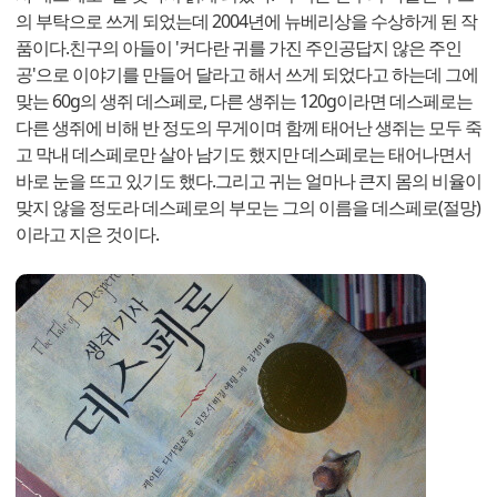
의 부탁으로 쓰게 되었는데 2004년에 뉴베리상을 수상하게 된 작
품이다.친구의 아들이 '커다란 귀를 가진 주인공답지 않은 주인
공'으로 이야기를 만들어 달라고 해서 쓰게 되었다고 하는데 그에
맞는 60g의 생쥐 데스페로, 다른 생쥐는 120g이라면 데스페로는
다른 생쥐에 비해 반 정도의 무게이며 함께 태어난 생쥐는 모두 죽
고 막내 데스페로만 살아 남기도 했지만 데스페로는 태어나면서
바로 눈을 뜨고 있기도 했다.그리고 귀는 얼마나 큰지 몸의 비율이
맞지 않을 정도라 데스페로의 부모는 그의 이름을 데스페로(절망)
이라고 지은 것이다.