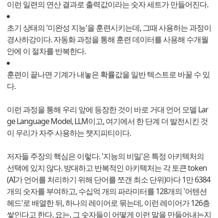
이런 일련의 연산 결과로 출력값이라는 숫자 세트가 만들어진다.
초기 상태의 '미완성 지능'을 훈련시키는데, 그때 사용하는 과정이
경사하강이다. 자동화 과정을 통해 훈련 데이터를 사용해 수개월
안에 이 절차를 반복한다.
훈련이 끝나면 기계가 내놓은 확률값을 일반 텍스트로 바꿀 수 있
다.
이런 과정을 통해 우리 앞에 등장한 것이 바로 거대 언어 모델 Lar
ge Language Model, LLM이고, 여기에서 한 단계 더 발전시킨 것
이 우리가 자주 사용하는 챗지피티이다.
저자들 주장의 핵심은 이렇다. '지능의 비밀'은 특정 아키텍처의
선택에 있지 않다. 방대하고 반복적인 아키텍처는 각 토큰 token
(AI가 언어를 처리하기 위해 단어를 쪼갠 최소 단위)마다 1만 6384
개의 숫자를 부여하고, 수십억 개의 파라미터를 128개의 '어텐션
헤드'로 배열한 뒤, 하나의 레이어로 묶는데, 이런 레이어가 126층
쌓인다고 한다. 요는, 그 숫자들이 어떻게 이런 말을 만들어내는지