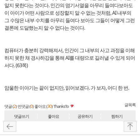
알지 못한다는 것이다. 인간의 염기서열을 아무리 들여다보아도
이 아이가 어떤 사람으로 성장할지 알 수 없는 것처럼, AI 내부의
그 수많은 내부 수치를 아무리 들여다 보아도 그들이 어떻게 그런
결론에 도달했는지 알 수 없다는 것이다.
컴퓨터가 충분히 강력해져서, 인간이 그 내부의 사고 과정을 이해
하지 못한 채 경사하강을 통해 AI를 대량으로 길러낼 수 있게 되어
서다. (63쪽)
암울한 이야기는 끝이 없지만, 읽어보겠다. 가 보자, 어디 한 번.
글목록
2
0
30
댓글 (
)
먼댓글 (
)
좋아요 (
)
ThanksTo
댓글쓰기
좋아요
공유하기
찜하기