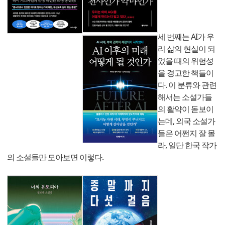
세 번째는 AI가 우
리 삶의 현실이 되
었을 때의 위험성
을 경고한 책들이
다. 이 분류와 관련
해서는 소설가들
의 활약이 돋보이
는데, 외국 소설가
들은 어쩐지 잘 몰
라, 일단 한국 작가
의 소설들만 모아보면 이렇다.