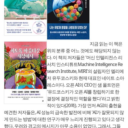
지금 읽는 이 책은
위의 분류 중 어느 것에도 해당되지 않는
다. 이 책의 저자들은 '머신 인텔리전스 리
서치 인스티튜트Machine Intelligence Re
search Institute, MIRI'의 설립자인 엘리에
저 유두코스키와 현재 대표인 네이트 소아
레스이다. 오픈 AI의 CEO인 샘 올트먼은
'유드코스키가 오픈 AI를 창립하기로 한
결정에 결정적인 역할을 했다'라고 밝힌
적이 있다(20쪽). 가장 먼저 AGI의 출현을
예견한 저자들은, AI 성능의 급속한 발전에 비해 'AI가 잘못되지 않
게 만드는 방법'에 대한 연구가 매우 느리게 진행되고 있다고 생각
했다. 우려와 경고의 메시지가 아무 소용이 없었다. 그래서, 그들