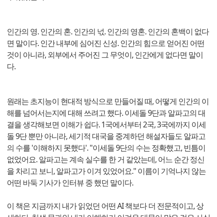
인간의 영. 인간의 혼. 인간의 넋. 인간의 영혼. 인간의 혼백이 없다
면 말이다. 인간 내부에 심어진 신성. 인간의 힘으로 얻어진 어떤
것이 아니라, 외부에서 주어진 그 무엇이, 인간에게 없다면 말이
다.
원래는 초지능이 현대적 방식으로 만들어질 때, 어떻게 인간의 이
해를 넘어서는지에 대해 쓰려고 했다. 이세돌 9단과 알파고의 대
결을 생각해보면 이해가 쉽다. 1국에서부터 2국, 3국에까지 이세
돌 9단 뿐만 아니라, 세기적 대국을 중계하던 해설자들도 알파고
의 수를 '이해하지 못했다'. "이세돌 9단의 수는 정확했고, 빈틈이
없었어요. 알파고는 계속 실수를 한 거 같았는데, 어느 순간 정신
을 차리고 보니, 알파고가 이겨 있었어요." 이름이 기억나지 않는
어떤 바둑 기사가 인터뷰 중 했던 말이다.
이 책은 지금까지 내가 읽었던 어떤 AI 책보다 더 전문적이고, 상