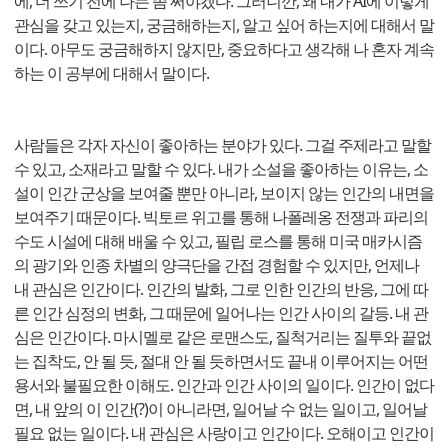
에, 더 쓰기 전에 나는 좀 써야겠다. 그러니깐, 왜 내가 AI에 이렇게
관심을 갖고 있는지, 궁금해하는지, 알고 싶어 하는지에 대해서 말
이다. 아무도 궁금해하지 않지만, 중요하다고 생각해 나 혼자 계속
하는 이 공부에 대해서 말이다.
사람들은 각자 자신이 좋아하는 분야가 있다. 그걸 주제라고 말할
수 있고, 소재라고 말할 수 있다. 내가 소설을 좋아하는 이유는, 소
설이 인간 군상을 보여줄 뿐만 아니라, 보이지 않는 인간의 내면을
보여주기 때문이다. 빅토르 위고를 통해 나폴레옹 전쟁과 파리의
수도 시설에 대해 배울 수 있고, 필립 로스를 통해 미국 매카시즘
의 광기와 인종 차별의 양극단을 간접 경험할 수 있지만, 언제나
내 관심은 인간이다. 인간의 발화, 그로 인한 인간의 반응, 그에 따
른 인간 심정의 변화, 그 때문에 일어나는 인간 사이의 갈등. 내 관
심은 인간이다. 마시멜로 같은 로맨스도, 질척거리는 질투와 끝없
는 집착도, 안 될 듯, 절대 안 될 듯하면서도 끝내 이루어지는 어떤
용서와 불필요한 이해도. 인간과 인간 사이의 일이다. 인간이 없다
면, 내 앞의 이 인간(?)이 아니라면, 일어날 수 없는 일이고, 일어날
필요 없는 일이다. 내 관심은 사랑이고 인간이다. 오해이고 인간이