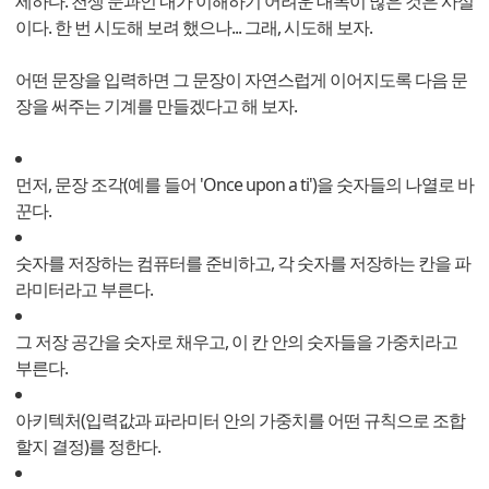
세하다. 천생 문과인 내가 이해하기 어려운 대목이 많은 것은 사실
이다. 한 번 시도해 보려 했으나... 그래, 시도해 보자.
어떤 문장을 입력하면 그 문장이 자연스럽게 이어지도록 다음 문
장을 써주는 기계를 만들겠다고 해 보자.
먼저, 문장 조각(예를 들어 'Once upon a ti')을 숫자들의 나열로 바
꾼다.
숫자를 저장하는 컴퓨터를 준비하고, 각 숫자를 저장하는 칸을 파
라미터라고 부른다.
그 저장 공간을 숫자로 채우고, 이 칸 안의 숫자들을 가중치라고
부른다.
아키텍처(입력값과 파라미터 안의 가중치를 어떤 규칙으로 조합
할지 결정)를 정한다.