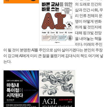
의 도래로 인간의
삶과 인간 사회, 우
리 인류 전체의 운
명이 어떻게 변화
하게 될 것인지에
대해 핑크빛 전망
을 내어놓는 책들
이다. 미래의 주인
이 될 것이 분명한 AI를 주인으로 삼아 살아가겠다는 본인의 주장
이 강고해 AI에게 미리 큰 절을 올렸기에 김대식의 책도 여기에 넣
는다.