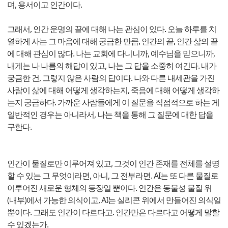
며, 용서이고 인간이다.
그래서, 인간 운명의 끝에 대해 나는 관심이 있다. 오늘 하루를 치
열하게 사는 그 마음에 대해 궁금한 만큼, 인간의 끝, 인간 삶의 끝
에 대해 관심이 많다. 나는 교회에 다니니까, 예수님을 믿으니까,
내게는 나 나름의 해답이 있고, 나는 그 답을 소중히 여긴다. 내가
궁금한 건, 그렇지 않은 사람의 답이다. 나와 다른 내세관을 가진
사람이 삶에 대해 어떻게 생각하는지, 죽음에 대해 어떻게 생각하
는지 궁금하다. 가까운 사람들에게 이 질문을 직접적으로 하는 게
일반적인 경우는 아니라서, 나는 책을 통해 그 질문에 대한 답을
구한다.
인간이 물질로만 이루어져 있고, 그것이 인간 존재를 전체를 설명
할 수 있는 그 무엇이라면, 아니, 그 전부라면. AI는 또 다른 물질로
이루어진 새로운 형체의 등장일 뿐이다. 인간은 동물성 물질 위
(내부)에서 가능한 의식이고, AI는 실리콘 위에서 만들어진 의식일
뿐이다. 그래도 인간이 다르다고. 인간만은 다르다고 어떻게 말할
수 있겠는가.