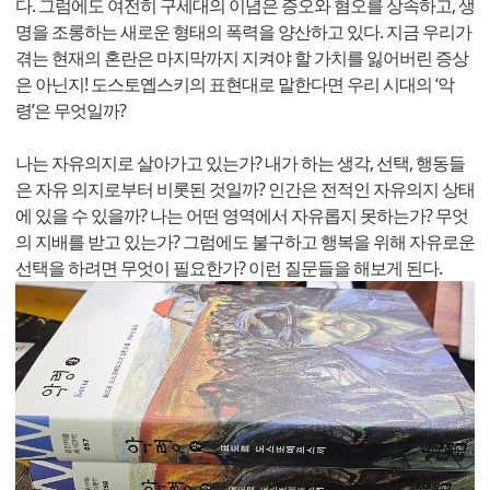
다. 그럼에도 여전히 구세대의 이념은 증오와 혐오를 상속하고, 생
명을 조롱하는 새로운 형태의 폭력을 양산하고 있다. 지금 우리가
겪는 현재의 혼란은 마지막까지 지켜야 할 가치를 잃어버린 증상
은 아닌지! 도스토옙스키의 표현대로 말한다면 우리 시대의 ‘악
령’은 무엇일까?
나는 자유의지로 살아가고 있는가? 내가 하는 생각, 선택, 행동들
은 자유 의지로부터 비롯된 것일까? 인간은 전적인 자유의지 상태
에 있을 수 있을까? 나는 어떤 영역에서 자유롭지 못하는가? 무엇
의 지배를 받고 있는가? 그럼에도 불구하고 행복을 위해 자유로운
선택을 하려면 무엇이 필요한가? 이런 질문들을 해보게 된다.