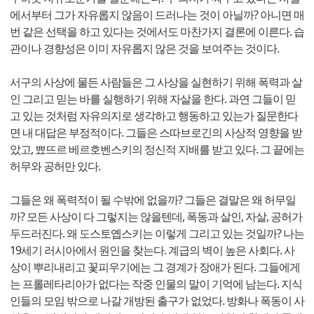
에서부터 그가 자유롭지 않음이 드러나는 것이 아닐까? 아니면 매
번 같은 선택을 하고 있다는 것에서도 마찬가지 결론에 이른다. 습
관이나 경향성은 이미 자유롭지 않은 것을 보여주는 것이다.
서구의 사상에 물든 사람들은 그 사상을 실현하기 위해 폭력과 살
인 그리고 믿는 바를 실행하기 위해 자살을 한다. 과연 그들이 믿
고 있는 것처럼 자유의지로 생각하고 행동하고 있는가 질문한다
면 내 대답은 부정적이다. 그들은 스따브로긴의 사상적 영향을 받
았고, 뾰뜨르 베르호벤스키의 정신적 지배를 받고 있다. 그 끝에는
허무와 공허만 있다.
그들은 왜 폭력적이 될 수밖에 없을까? 그들은 결말은 왜 허무일
까? 모든 사상이 다 그렇지는 않을텐데, 폭동과 살인, 자살, 공허가
두드러진다. 왜 도스토옙스키는 이렇게 그리고 있는 것일까? 나는
19세기 러시아에서 원인을 찾는다. 계급의 벽이 높은 사회다. 사
상이 뿌리내리고 꽃피우기에는 그 경계가 장애가 된다. 그들에게
는 프롤레타리아가 없다는 작중 인물의 말이 기억에 남는다. 지식
인들의 모임 밖으로 나갈 개방된 출구가 없었다. 방화나 폭동이 사