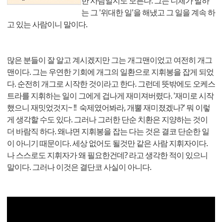
한 사람일지도 모른다. 그는 니체가 말하
는 그 '위대한 일'을 해냈고 그 일을 계속 하
고 있는 사람이니 말이다.
많은 분들이 잘 알고 계시겠지만 그는 개그맨이었고 여전히 개그
맨이다. 그는 우연한 기회에 개그의 일환으로 지휘봉을 잡게 되었
다. 순전히 개그로 시작한 것이라고 한다. 그런데 뜻밖에도 오케스
트라를 지휘하는 일이 그에게 겁나게 재미져버렸다. '재미로 시작
했으니 재밋었것지~ !! 숙제였어봐라, 개뿔 재미졌겠나?' 뭐 이렇
게 생각할 수도 있다. 그러나 그러한 단순 치환은 지양하는 것이
더 바람직 하다. 왜냐면 지휘봉을 잡는 다는 것은 결코 단순한 일
이 아니기 때문이다. 세상 없어도 될것만 같은 사람 지휘자이다.
나 스스로도 지휘자가 왜 필요한건데? 라고 생각한 적이 있으니
말이다. 그러나 이것은 결단코 사실이 아니다.