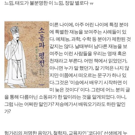
느낌, 태도가 불분명한 이 느낌, 정말 별로다 ㅠ
이른 나이에, 아주 어린 나이에 특정 분야
에 특별한 재능을 보여주는 사례들이 있
다. 예체능, 과학, 수학 등 분야가 제한된 것
같지는 않다. 날때부터 남다른 재능을 보
여주는 이런 사람들을 우리는 영재 혹은
천재라고 부른다. 어떤 책에서 읽었던가,
아니면 누가 말 했던가, 잘 기억은 나지 않
지만 이쯤에서 떠오르는 문구가 하나 있
다.그것은 '이승에서 배우기 시작하면 이
미 늦은 것이다' 이다. 그런데 어느 분의 글
을 통해 다름아닌 소동파가 한 말이라는 것을 알게되었다. 아니,
그럼 나는 어쩌란 말인가? 저승에가서 배워오기라도 하란 말인
가?
헝가리의 저명한 음악가, 철학자, 교육자인 '코다이' 선생에게 누