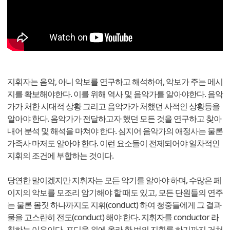
지휘자는 음악, 아니 악보를 연구하고 해석하여, 악보가 주는 메시
지를 확보해야한다. 이를 위해 역사 및 음악가를 알아야한다. 음악
가가 처한 시대적 상황 그리고 음악가가 처했던 사적인 상황등을
알아야 한다. 음악가가 전달하고자 했던 모든 것을 연구하고 찾아
내어 분석 및 해석을 마쳐야 한다. 심지어 음악가의 애정사는 물론
가족사 마저도 알아야 한다. 이런 요소들이 전제되어야 일차적인
지휘의 조건에 부합하는 것이다.
당연한 말이겠지만 지휘자는 모든 악기를 알아야 하며, 수많은 페
이지의 악보를 모조리 암기해야 할 때도 있고, 모든 단원들의 연주
는 물론 몸짓 하나까지도 지휘(conduct) 하여 청중들에게 그 결과
물을 고스란히 전도(conduct) 해야 한다. 지휘자를 conductor 라
칭하는 이유이다. 포디움 위에 올라 한 번의 지휘를 하기까지 거쳐