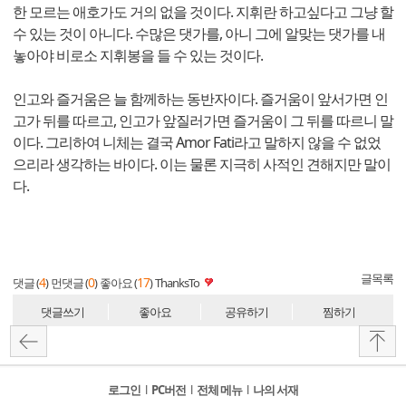
한 모르는 애호가도 거의 없을 것이다. 지휘란 하고싶다고 그냥 할
수 있는 것이 아니다. 수많은 댓가를, 아니 그에 알맞는 댓가를 내
놓아야 비로소 지휘봉을 들 수 있는 것이다.
인고와 즐거움은 늘 함께하는 동반자이다. 즐거움이 앞서가면 인
고가 뒤를 따르고, 인고가 앞질러가면 즐거움이 그 뒤를 따르니 말
이다. 그리하여 니체는 결국 Amor Fati라고 말하지 않을 수 없었
으리라 생각하는 바이다. 이는 물론 지극히 사적인 견해지만 말이
다.
글목록
4
0
17
댓글 (
)
먼댓글 (
)
좋아요 (
)
ThanksTo
댓글쓰기
좋아요
공유하기
찜하기
로그인
l
PC버전
l
전체 메뉴
l
나의 서재