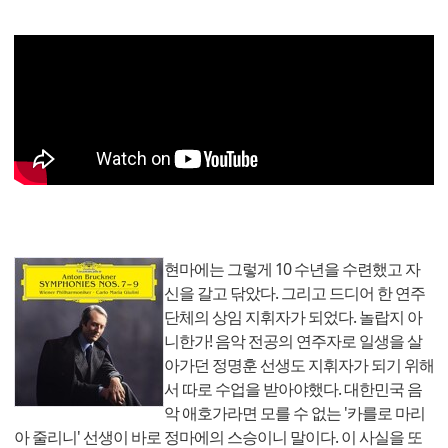
현마에는 그렇게 10 수년을 수련했고 자
신을 갈고 닦았다. 그리고 드디어 한 연주
단체의 상임 지휘자가 되었다. 놀랍지 아
니한가! 음악 전공의 연주자로 일생을 살
아가던 정명훈 선생도 지휘자가 되기 위해
서 따로 수업을 받아야했다. 대한민국 음
악 애호가라면 모를 수 없는 '카를로 마리
아 줄리니' 선생이 바로 정마에의 스승이니 말이다. 이 사실을 또