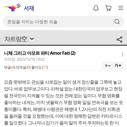
차트랑空
니체 그리고 아모르 파티 Amor Fati (2)
메뉴
차트랑 2025/12/18 19:02
4
0
17
댓글 (
)
먼댓글 (
)
좋아요 (
)
요즘 뜻밖에도 관심을 사로잡는 일이 생겨 정신줄을 그쪽에 놓고
있다. 바로 업무보고이다. 리허설 없는 대한민국의 업무보고 현장
을 전국민이 지켜볼 수 있는 것은 전례 없는 일이다. 무협 영화를
좋아하는 내게는, 마치 넷플릭스 무협 영화 일일 연속극을 보는 듯
흥미롭다. 특히, 해병대 사령관은 해병대 1, 2사단의 작전 지휘권
을 돌려줄 것을 요청했는데, 이에 대한 명쾌한 답변은 카타르시스
를 일으켰다. 그나저나 감기가 올까 말까 주저 주저하는듯 한 이