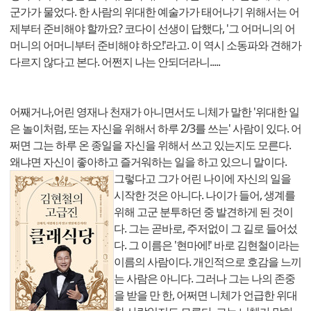
군가가 물었다. 한 사람의 위대한 예술가가 태어나기 위해서는 어
제부터 준비해야 할까요? 코다이 선생이 답했다, '그 어머니의 어
머니의 어머니부터 준비해야 하오!'라고. 이 역시 소동파와 견해가
다르지 않다고 본다. 어쩐지 나는 안되더라니.....
어째거나,어린 영재나 천재가 아니면서도 니체가 말한 '위대한 일
은 놀이처럼, 또는 자신을 위해서 하루 2/3를 쓰는' 사람이 있다. 어
쩌면 그는 하루 온 종일을 자신을 위해서 쓰고 있는지도 모른다.
왜냐면 자신이 좋아하고 즐거워하는 일을 하고 있으니 말이다.
그렇다고 그가 어린 나이에 자신의 일을
시작한 것은 아니다. 나이가 들어, 생계를
위해 고군 분투하던 중 발견하게 된 것이
다. 그는 곧바로, 주저없이 그 길로 들어섰
다. 그 이름은 '현마에!' 바로 김현철이라는
이름의 사람이다. 개인적으로 호감을 느끼
는 사람은 아니다. 그러나 그는 나의 존중
을 받을 만 한, 어쩌면 니체가 언급한 위대