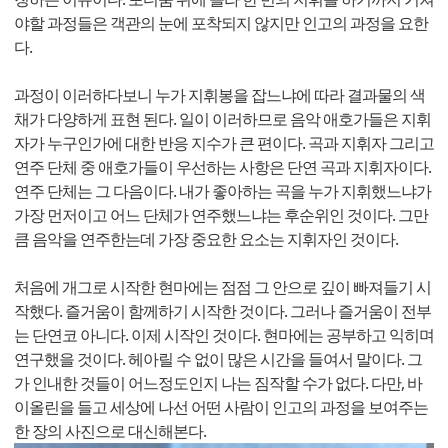
야할 과정들은 객관의 눈에 포착되지 않지만 인고의 과정을 요한
다.
과정이 이러하다보니 누가 지휘봉을 잡느냐에 따라 결과물의 색
채가 다양하게 표현 된다. 일이 이러하므로 음악 애호가들은 지휘
자가 누구인가에 대한 반응 지수가 큰 편이다. 곡과 지휘자 그리고
연주 단체 중 애호가들이 우선하는 사항은 단연 곡과 지휘자이다.
연주 단체는 그 다음이다. 내가 좋아하는 곡을 누가 지휘했느냐가
가장 먼저이고 어느 단체가 연주했느냐는 후순위인 것이다. 그만
큼 음악을 연주한는데 가장 중요한 요소는 지휘자인 것이다.
처음에 개그로 시작한 현마에는 점점 그 안으로 깊이 빠져들기 시
작했다. 즐거움이 함께하기 시작한 것이다. 그러나 즐거움이 전부
는 단연코 아니다. 이제 시작인 것이다. 현마에는 공부하고 익히며
연구했을 것이다. 헤아릴 수 없이 많은 시간을 들여서 말이다. 그
가 인내한 것들이 어느정도인지 나는 짐작할 수가 없다. 다만, 바
이올린을 들고 세상에 나선 어떤 사람이 인고의 과정을 보여주는
한 장의 사진으로 대신해본다.