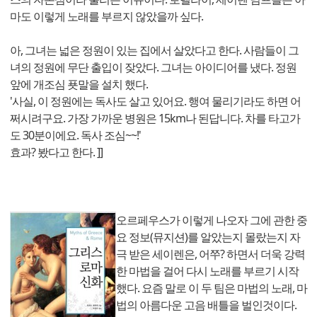
마도 이렇게 노래를 부르지 않았을까 싶다.
아, 그녀는 넓은 정원이 있는 집에서 살았다고 한다. 사람들이 그
녀의 정원에 무단 출입이 잦았다. 그녀는 아이디어를 냈다. 정원
앞에 개조심 푯말을 설치 했다.
'사실, 이 정원에는 독사도 살고 있어요. 행여 물리기라도 하면 어
쩌시려구요. 가장 가까운 병원은 15km나 된답니다. 차를 타고가
도 30분이에요. 독사 조심~~!'
효과? 봤다고 한다. ]]
오르페우스가 이렇게 나오자 그에 관한 중
요 정보(뮤지션)를 알았는지 몰랐는지 자
극 받은 세이렌은, 어쭈? 하면서 더욱 강력
한 마법을 걸어 다시 노래를 부르기 시작
했다. 요즘 말로 이 두 팀은 마법의 노래, 마
법의 아름다운 고음 배틀을 벌인것이다.