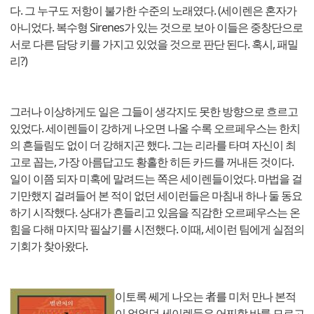
다. 그 누구도 저항이 불가한 수준의 노래였다. (세이렌은 혼자가
아니었다. 복수형 Sirenes가 있는 것으로 보아 이들은 중창단으로
서로 다른 담당 키를 가지고 있었을 것으로 판단 된다. 혹시, 패밀
리?)
그러나 이상하게도 일은 그들이 생각지도 못한 방향으로 흐르고
있었다. 세이렌들이 강하게 나오면 나올 수록 오르페우스는 한치
의 흔들림도 없이 더 강해지곤 했다. 그는 리라를 타며 자신이 최
고로 꼽는, 가장 아름답고도 황홀한 히든 카드를 꺼내든 것이다.
일이 이쯤 되자 미혹에 말려드는 쪽은 세이렌들이었다. 마법을 걸
기만했지 걸려들어 본 적이 없던 세이런들은 마침내 하나 둘 동요
하기 시작했다. 상대가 흔들리고 있음을 직감한 오르페우스는 온
힘을 다해 마지막 필살기를 시전했다. 이때, 세이런 팀에게 실점의
기회가 찾아왔다.
이토록 쎄게 나오는 者를 미처 만나 본적
이 없었던 세이렌들은 어찌할 바를 모르고