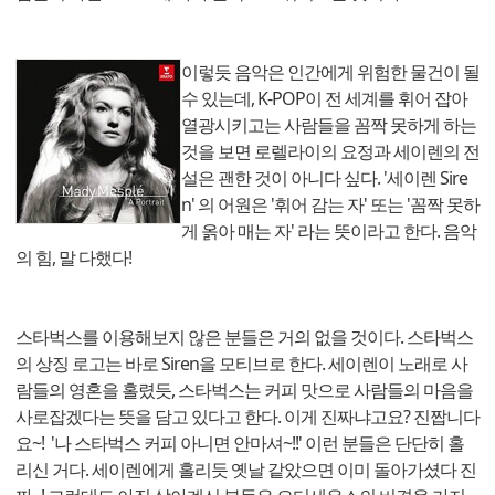
이렇듯 음악은 인간에게 위험한 물건이 될
수 있는데, K-POP이 전 세계를 휘어 잡아
열광시키고는 사람들을 꼼짝 못하게 하는
것을 보면 로렐라이의 요정과 세이렌의 전
설은 괜한 것이 아니다 싶다. '세이렌 Sire
n' 의 어원은 '휘어 감는 자' 또는 '꼼짝 못하
게 옭아 매는 자' 라는 뜻이라고 한다. 음악
의 힘, 말 다했다!
스타벅스를 이용해보지 않은 분들은 거의 없을 것이다. 스타벅스
의 상징 로고는 바로 Siren을 모티브로 한다. 세이렌이 노래로 사
람들의 영혼을 홀렸듯, 스타벅스는 커피 맛으로 사람들의 마음을
사로잡겠다는 뜻을 담고 있다고 한다. 이게 진짜냐고요? 진짭니다
요~! '나 스타벅스 커피 아니면 안마셔~!!' 이런 분들은 단단히 홀
리신 거다. 세이렌에게 홀리듯 옛날 같았으면 이미 돌아가셨다 진