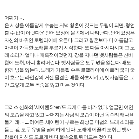
어째거나,
온 세상을 아름답게 수놓는 저녁 황혼이 깃드는 무렵이 되면, 형언
할 수 없이 아릿다운 인어 요정이 물속에서 나타난다. 인어 요정은
자신의 바위인 로렐라이에 오른다. 그리고 황혼보다 더 아름답고
마력이 가득한 노래를 부르기 시작한다. 또 다들 아시다시피 그 노
래 소리가 얼마나 매혹적이었던지, 강을 지나던 뱃사람들은 신비
함에 도취, 아니 홀려버린다. 뱃사람들은 모두 넋을 잃는다. 배도
함께 넋을 잃는다. 노래가 거듭될 수록 로렐라이에 이르러 굽이 굽
이 흐르는 라인강의 거센 물결은 배를 좌초시키고, 뱃사람들은 그
만 그렇게 모두 목숨을 잃고 마는 것이다.
그리스 신화의 '세이렌 Siren'도 크게 다를 바가 없다. 얼굴만 여인
의 모습을 하고 있고 나머지는 사람의 모습이 아닌 독수리 래나 비
둘기 래나 .... 하여튼, 세이렌이 부르는 최상급 마법의 노래 소리를
듣는 者, 모두 유명을 달리하게 된다. 노래에 이끌려 도취된 뱃사
람들이 자신도 모르게 바다 물속으로 뛰어드는 것이다.