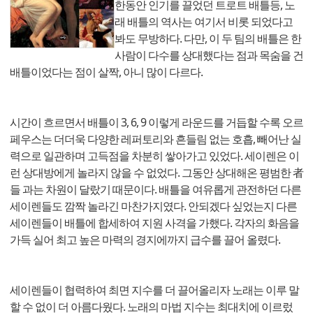
한동안 인기를 끌었던 트로트 배틀등, 노
래 배틀의 역사는 여기서 비롯 되었다고
봐도 무방하다. 다만, 이 두 팀의 배틀은 한
사람이 다수를 상대했다는 점과 목숨을 건
배틀이었다는 점이 살짝, 아니 많이 다르다.
시간이 흐르면서 배틀이 3, 6, 9 이렇게 라운드를 거듭할 수록 오르
페우스는 더더욱 다양한 레퍼토리와 흔들림 없는 호흡, 빼어난 실
력으로 일관하며 고득점을 차분히 쌓아가고 있었다. 세이렌은 이
런 상대방에게 놀라지 않을 수 없었다. 그동안 상대해온 평범한 者
들 과는 차원이 달랐기 때문이다. 배틀을 여유롭게 관전하던 다른
세이렌들도 깜짝 놀라긴 마찬가지였다. 안되겠다 싶었는지 다른
세이렌들이 배틀에 합세하여 지원 사격을 가했다. 각자의 화음을
가득 실어 최고 높은 마력의 경지에까지 급수를 끌어 올렸다.
세이렌들이 협력하여 최면 지수를 더 끌어올리자 노래는 이루 말
할 수 없이 더 아름다웠다. 노래의 마법 지수는 최대치에 이르렀