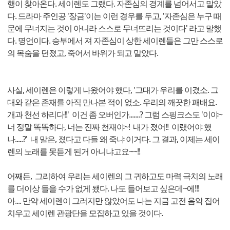
행이 찾아온다. 세이렌도 그랬다. 자존심의 경계를 넘어서고 말았
다. 드라마 주인공 '장금'이는 이런 경우를 두고, '자존심은 누구 때
문에 무너지는 것이 아니라 스스로 무너뜨리는 것이다' 라고 말했
다. 명언이다. 승부에서 져 자존심이 상한 세이렌들은 그만 스스로
의 목숨을 던졌고, 죽어서 바위가 되고 말았다.
사실, 세이렌은 이렇게 나왔어야 했다, '그대가 우리를 이겼소. 그
대와 같은 존재를 아직 만나본 적이 없소. 우리의 깨끗한 패배요.
개과 천선 하리다!!' 이건 좀 오버인가.......? 그럼 스핑크스도 '이야~
너 정말 똑똑하다, 너는 진짜 천재야~! 내가 졌어!! 이랬어야 했
나.....?' 내 말은, 졌다고 다들 왜 죽냐 이거다. 그 결과, 이제는 세이
렌의 노래를 못듣게 된거 아니냐고요~~!!
어째든, 그리하여 우리는 세이렌의 그 귀하고도 마력 극치의 노래
를 더이상 들을 수가 없게 됐다. 나도 들어보고 싶은데~에!!!
아.... 만약 세이렌이 그러지만 않았어도 나는 지금 고전 음악 집어
치우고 세이렌 관광단을 모집하고 있을 것이다.