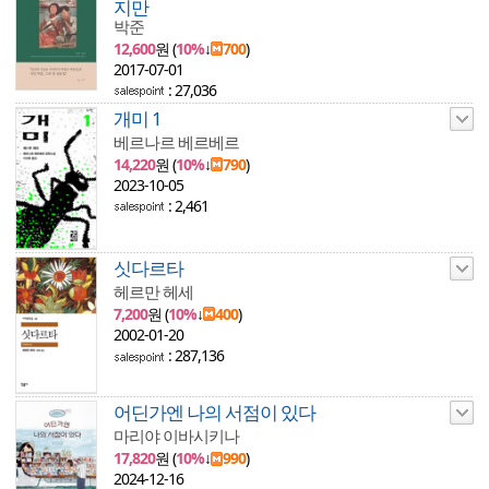
지만
박준
12,600
원 (
10%
↓
700
)
2017-07-01
: 27,036
개미 1
베르나르 베르베르
14,220
원 (
10%
↓
790
)
2023-10-05
: 2,461
싯다르타
헤르만 헤세
7,200
원 (
10%
↓
400
)
2002-01-20
: 287,136
어딘가엔 나의 서점이 있다
마리야 이바시키나
17,820
원 (
10%
↓
990
)
2024-12-16