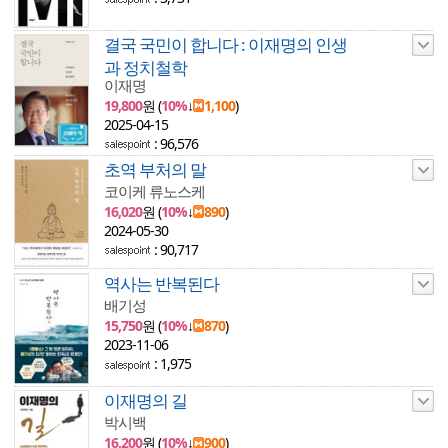
결국 국민이 합니다 : 이재명의 인생
과 정치철학
이재명
19,800
원 (
10%
↓
1,100
)
2025-04-15
: 96,576
초역 부처의 말
코이케 류노스케
16,020
원 (
10%
↓
890
)
2024-05-30
: 90,717
역사는 반복된다
배기성
15,750
원 (
10%
↓
870
)
2023-11-06
: 1,975
이재명의 길
박시백
16,200
원 (
10%
↓
900
)