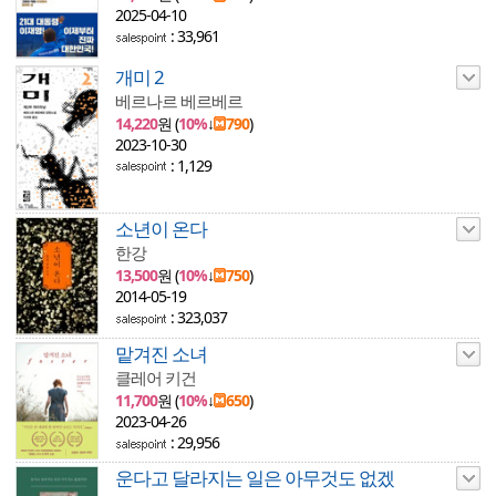
2025-04-10
: 33,961
개미 2
베르나르 베르베르
14,220
원 (
10%
↓
790
)
2023-10-30
: 1,129
소년이 온다
한강
13,500
원 (
10%
↓
750
)
2014-05-19
: 323,037
맡겨진 소녀
클레어 키건
11,700
원 (
10%
↓
650
)
2023-04-26
: 29,956
운다고 달라지는 일은 아무것도 없겠