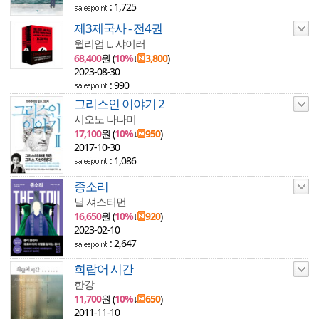
: 1,725
제3제국사 - 전4권
윌리엄 L. 샤이러
68,400
원 (
10%
↓
3,800
)
2023-08-30
: 990
그리스인 이야기 2
시오노 나나미
17,100
원 (
10%
↓
950
)
2017-10-30
: 1,086
종소리
닐 셔스터먼
16,650
원 (
10%
↓
920
)
2023-02-10
: 2,647
희랍어 시간
한강
11,700
원 (
10%
↓
650
)
2011-11-10