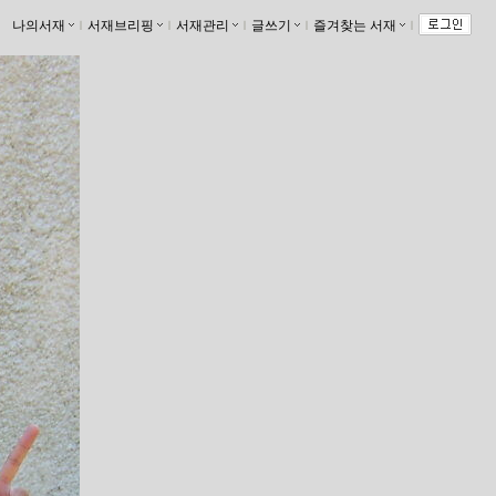
나의서재
ｌ
서재브리핑
ｌ
서재관리
ｌ
글쓰기
ｌ
즐겨찾는 서재
ｌ