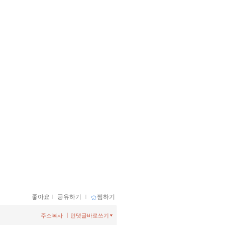
좋아요
ｌ
공유하기
ｌ
찜하기
ㅣ
주소복사
먼댓글바로쓰기