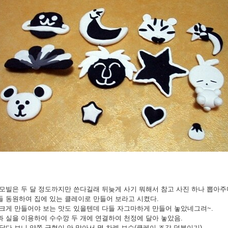
모빌은 두 달 정도까지만 쓴다길래 뒤늦게 사기 뭐해서 참고 사진 하나 뽑아주
들 동원하여
집에 있는 클레이로 만들어 보라고 시켰다.
 크게 만들어야 보는 맛도 있을텐데 다들 자그마하게 만들어 놓았네그려~.
 실을 이용하여 수수깡 두 개에 연결하여 천정에 달아 놓았음.
달다 보니 양쪽 균형이 안 맞아서 몇 차례 보수(클레이 조각 덧붙이기)