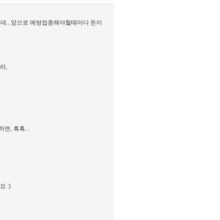
은데...앞으로 예방접종해야할때마다 돈이
라,
, 흑흑...
 :)