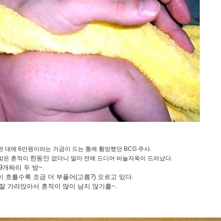
한 대에 6만원이라는 거금이 드는 통에 황망했던 BCG 주사.
한동안
맞은 흔적이
없더니 얼마 전에 드디어 바늘자욱이 드러났다.
9개짜리 두 방~.
 흐를수록 조금 더 부풀어(고름?) 오르고 있다.
잘 가라앉아서 흔적이 많이 남지 않기를~.