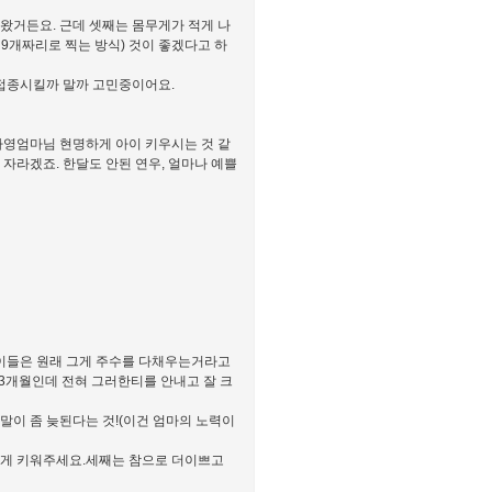
왔거든요. 근데 셋째는 몸무게가 적게 나
 9개짜리로 찍는 방식) 것이 좋겠다고 하
 접종시킬까 말까 고민중이어요.
영엄마님 현명하게 아이 키우시는 것 같
 자라겠죠. 한달도 안된 연우, 얼마나 예쁠
.둥이들은 원래 그게 주수를 다채우는거라고
33개월인데 전혀 그러한티를 안내고 잘 크
말이 좀 늦된다는 것!(이건 엄마의 노력이
하게 키워주세요.세째는 참으로 더이쁘고