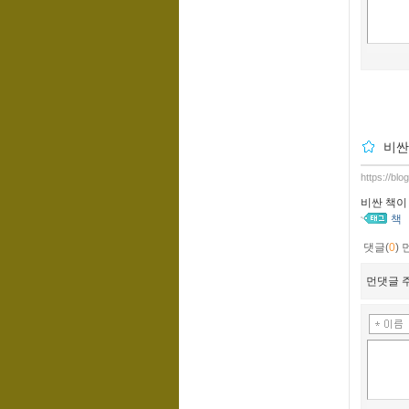
비싼
https://bl
비싼 책이
책
댓글(
0
)
먼댓글 주