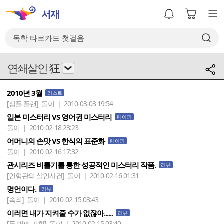
연쇄살인 狂
2010년 3월
리스트
[심플 플랜]
돌이 | 2010-03-03 19:54
일본 미스터리 VS 영어권 미스터리
페이퍼
돌이 | 2010-02-18 23:23
어머니의 손맛 VS 한식의 표준화
페이퍼
돌이 | 2010-02-16 17:32
관시리즈 비틀기를 통한 성공적인 미스터리 작품.
리뷰
[인형관의 살인사건]
돌이 | 2010-02-16 01:31
명언이다.
리뷰
[속죄]
돌이 | 2010-02-15 03:43
이러면 내가 지켜줄 수가 없잖아......
리뷰
[두 번째 기회]
돌이 | 2010-02-15 03:40