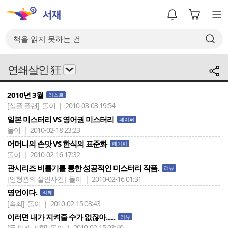
연쇄살인 狂
2010년 3월
리스트
[심플 플랜]
돌이 | 2010-03-03 19:54
일본 미스터리 VS 영어권 미스터리
페이퍼
돌이 | 2010-02-18 23:23
어머니의 손맛 VS 한식의 표준화
페이퍼
돌이 | 2010-02-16 17:32
관시리즈 비틀기를 통한 성공적인 미스터리 작품.
리뷰
[인형관의 살인사건]
돌이 | 2010-02-16 01:31
명언이다.
리뷰
[속죄]
돌이 | 2010-02-15 03:43
이러면 내가 지켜줄 수가 없잖아......
리뷰
[두 번째 기회]
돌이 | 2010-02-15 03:40