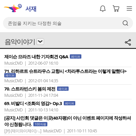
음악이야기
제이슨 므라즈 내한 기자회견 Q&A
페이퍼
MusicDVD | 2012-06-07 16:10
71. 리하르트 슈트라우스 교향시 <차라투스트라는 이렇게 말했다>
페이퍼
MusicDVD | 2012-01-04 14:35
70. 스트라빈스키 봄의 제전
페이퍼
MusicDVD | 2011-11-24 17:04
69. 비발디 <조화의 영감> Op.3
페이퍼
MusicDVD | 2011-10-13 14:10
[공지] 사인회 댓글은 이곳(40자평)이 아닌 이벤트 페이지에 작성하셔
야 신청됩니다.
100자평
[JYJ (제이와이제이) -..]
MusicDVD | 2011-10-11 10:45