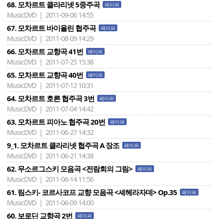
68. 모차르트 클라리넷 5중주곡
페이퍼
MusicDVD | 2011-09-06 14:55
67. 모차르트 바이올린 협주곡
페이퍼
MusicDVD | 2011-08-09 14:29
66. 모차르트 교향곡 41번
페이퍼
MusicDVD | 2011-07-25 15:38
65. 모차르트 교향곡 40번
페이퍼
MusicDVD | 2011-07-12 10:31
64. 모차르트 호른 협주곡 3번
페이퍼
MusicDVD | 2011-07-04 14:42
63. 모차르트 피아노 협주곡 20번
페이퍼
MusicDVD | 2011-06-27 14:32
9_1. 모차르트 클라리넷 협주곡 A 장조
페이퍼
MusicDVD | 2011-06-21 14:38
62. 무소르그스키 모음곡 <전람회의 그림>
페이퍼
MusicDVD | 2011-06-14 11:56
61. 림스키- 코르사코프 교향 모음곡 <셰헤라자데> Op.35
페이퍼
MusicDVD | 2011-06-09 14:00
60. 보로딘 교향곡 2번
페이퍼