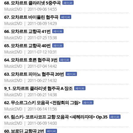
68. 모차르트 클라리넷 5중주곡
페이퍼
MusicDVD | 2011-09-06 14:55
67. 모차르트 바이올린 협주곡
페이퍼
MusicDVD | 2011-08-09 14:29
66. 모차르트 교향곡 41번
페이퍼
MusicDVD | 2011-07-25 15:38
65. 모차르트 교향곡 40번
페이퍼
MusicDVD | 2011-07-12 10:31
64. 모차르트 호른 협주곡 3번
페이퍼
MusicDVD | 2011-07-04 14:42
63. 모차르트 피아노 협주곡 20번
페이퍼
MusicDVD | 2011-06-27 14:32
9_1. 모차르트 클라리넷 협주곡 A 장조
페이퍼
MusicDVD | 2011-06-21 14:38
62. 무소르그스키 모음곡 <전람회의 그림>
페이퍼
MusicDVD | 2011-06-14 11:56
61. 림스키- 코르사코프 교향 모음곡 <셰헤라자데> Op.35
페이퍼
MusicDVD | 2011-06-09 14:00
60. 보로딘 교향곡 2번
페이퍼