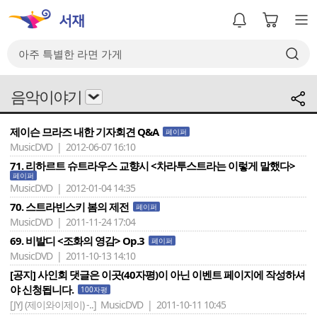
음악이야기
제이슨 므라즈 내한 기자회견 Q&A
페이퍼
MusicDVD | 2012-06-07 16:10
71. 리하르트 슈트라우스 교향시 <차라투스트라는 이렇게 말했다>
페이퍼
MusicDVD | 2012-01-04 14:35
70. 스트라빈스키 봄의 제전
페이퍼
MusicDVD | 2011-11-24 17:04
69. 비발디 <조화의 영감> Op.3
페이퍼
MusicDVD | 2011-10-13 14:10
[공지] 사인회 댓글은 이곳(40자평)이 아닌 이벤트 페이지에 작성하셔
야 신청됩니다.
100자평
[JYJ (제이와이제이) -..]
MusicDVD | 2011-10-11 10:45