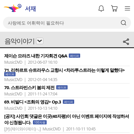
음악이야기
제이슨 므라즈 내한 기자회견 Q&A
페이퍼
MusicDVD | 2012-06-07 16:10
71. 리하르트 슈트라우스 교향시 <차라투스트라는 이렇게 말했다>
페이퍼
MusicDVD | 2012-01-04 14:35
70. 스트라빈스키 봄의 제전
페이퍼
MusicDVD | 2011-11-24 17:04
69. 비발디 <조화의 영감> Op.3
페이퍼
MusicDVD | 2011-10-13 14:10
[공지] 사인회 댓글은 이곳(40자평)이 아닌 이벤트 페이지에 작성하셔
야 신청됩니다.
100자평
[JYJ (제이와이제이) -..]
MusicDVD | 2011-10-11 10:45