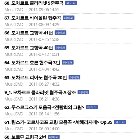
68. 모차르트 클라리넷 5중주곡
페이퍼
MusicDVD | 2011-09-06 14:55
67. 모차르트 바이올린 협주곡
페이퍼
MusicDVD | 2011-08-09 14:29
66. 모차르트 교향곡 41번
페이퍼
MusicDVD | 2011-07-25 15:38
65. 모차르트 교향곡 40번
페이퍼
MusicDVD | 2011-07-12 10:31
64. 모차르트 호른 협주곡 3번
페이퍼
MusicDVD | 2011-07-04 14:42
63. 모차르트 피아노 협주곡 20번
페이퍼
MusicDVD | 2011-06-27 14:32
9_1. 모차르트 클라리넷 협주곡 A 장조
페이퍼
MusicDVD | 2011-06-21 14:38
62. 무소르그스키 모음곡 <전람회의 그림>
페이퍼
MusicDVD | 2011-06-14 11:56
61. 림스키- 코르사코프 교향 모음곡 <셰헤라자데> Op.35
페이퍼
MusicDVD | 2011-06-09 14:00
60. 보로딘 교향곡 2번
페이퍼