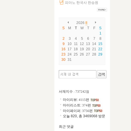
년
피아노
한국사
한승원
2026
8
S
M
T
W
T
F
S
1
2
3
4
5
6
7
8
9
10
11
12
13
14
15
16
17
18
19
20
21
22
23
24
25
26
27
28
29
30
31
서재지수
: 737242점
마이리뷰:
편
4115
마이리스트:
편
374
마이페이퍼:
편
3756
오늘 820, 총 3469068 방문
최근 댓글