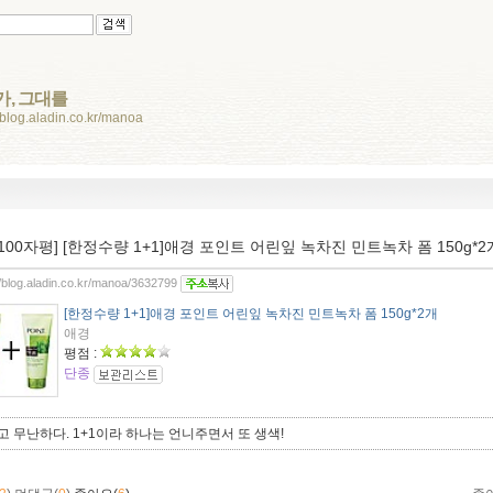
가, 그대를
//blog.aladin.co.kr/manoa
[100자평] [한정수량 1+1]애경 포인트 어린잎 녹차진 민트녹차 폼 150g*2
//blog.aladin.co.kr/manoa/3632799
[한정수량 1+1]애경 포인트 어린잎 녹차진 민트녹차 폼 150g*2개
애경
평점 :
단종
고 무난하다. 1+1이라 하나는 언니주면서 또 생색!