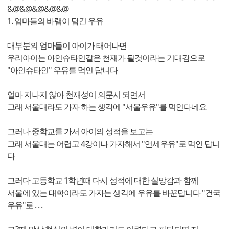
&@&@&@&@&@
1. 엄마들의 바램이 담긴 우유
대부분의 엄마들이 아이가 태어나면
우리아이는 아인슈타인같은 천재가 될것이라는 기대감으로
"아인슈타인" 우유를 먹인 답니다
얼마 지나지 않아 천재성이 의문시 되면서
그래 서울대라도 가자 하는 생각에 "서울우유"를 먹인다네요
그러나 중학교를 가서 아이의 성적을 보고는
그래 서울대는 어렵고 4강이나 가자해서 "연세우유"로 먹인 답니
다
그러다 고등학교 1학년때 다시 성적에 대한 실망감과 함께
서울에 있는 대학이라도 가자는 생각에 우유를 바꾼답니다 "건국
우유"로 . . .