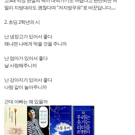
고3때 막상 현실의 벽이 대학가기도 어렵다고 판단되면 저
멀리 지방대라도 괜찮다며 "저지방우유"로 바꾼답니다.....
2. 초딩 2학년의 시
난 냉장고가 있어서 좋다
왜냐면 나에게 먹을 것을 주니까
난 엄마가 있어서 좋다
날 사랑해주니까
난 강아지가 있어서 좋다
나랑 같이 놀아주니까
근데 아빠는 왜 있을까