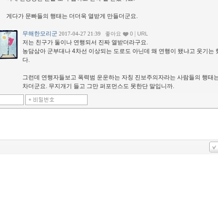
게다가 문빠들의 행태는 더더욱 열받게 만들더군요.
무해한모리군
|
2017-04-27 21:39
좋아요
0
URL
저는 친구가 둘이나 연행되서 진짜 열받더라구요.
농담삼아 군부대나 4차선 이상되는 도로도 아닌데 왜 연행이 됐냐고 웃기는
다.
그런데 연행자들보고 폭력범 운운하는 자칭 진보주의자라는 사람들의 행태는
차더군요. 무지개기 들고 그만 퍼포먼스도 못한단 말입니까.