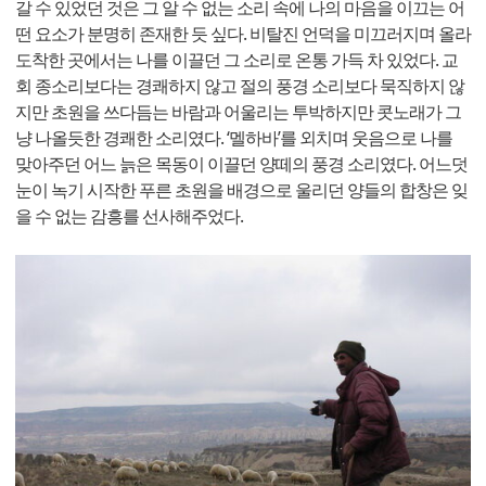
갈 수 있었던 것은 그 알 수 없는 소리 속에 나의 마음을 이끄는 어
떤 요소가 분명히 존재한 듯 싶다. 비탈진 언덕을 미끄러지며 올라
도착한 곳에서는 나를 이끌던 그 소리로 온통 가득 차 있었다. 교
회 종소리보다는 경쾌하지 않고 절의 풍경 소리보다 묵직하지 않
지만 초원을 쓰다듬는 바람과 어울리는 투박하지만 콧노래가 그
냥 나올듯한 경쾌한 소리였다. ‘멜하바’를 외치며 웃음으로 나를
맞아주던 어느 늙은 목동이 이끌던 양떼의 풍경 소리였다. 어느덧
눈이 녹기 시작한 푸른 초원을 배경으로 울리던 양들의 합창은 잊
을 수 없는 감흥를 선사해주었다.