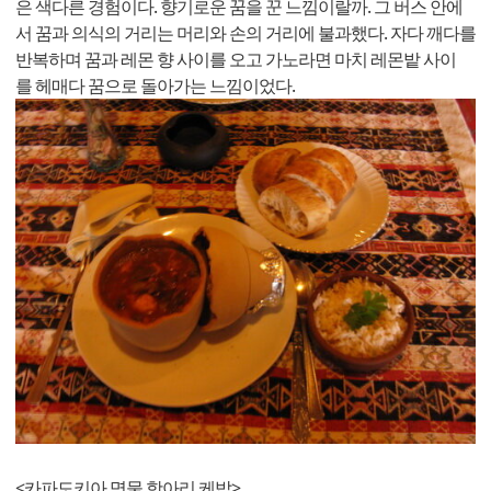
은 색다른 경험이다. 향기로운 꿈을 꾼 느낌이랄까. 그 버스 안에
서 꿈과 의식의 거리는 머리와 손의 거리에 불과했다. 자다 깨다를
반복하며 꿈과 레몬 향 사이를 오고 가노라면 마치 레몬밭 사이
를 헤매다 꿈으로 돌아가는 느낌이었다.
<카파도키아 명물 항아리 케밥>