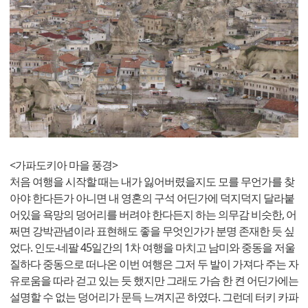
<가파도키아 마을 풍경>
처음 여행을 시작할 때는 내가 잃어버렸을지도 모를 무언가를 찾
아야 한다든가 아니면 내 영혼의 구석 어딘가에 덕지덕지 달라붙
어있을 욕망의 덩어리를 버려야 한다든지 하는 의무감 비슷한, 어
쩌면 강박관념이라 표현해도 좋을 무엇인가가 분명 존재한 듯 싶
었다. 인도-네팔 45일간의 1차 여행을 마치고 남미와 중동을 저울
질하다 중동으로 떠나온 이번 여행은 그저 두 발이 가져다 주는 자
유로움을 따라 걷고 있는 듯 했지만 그래도 가슴 한 켠 어딘가에는
설명할 수 없는 덩어리가 문득 느껴지곤 하였다. 그런데 터키 카파