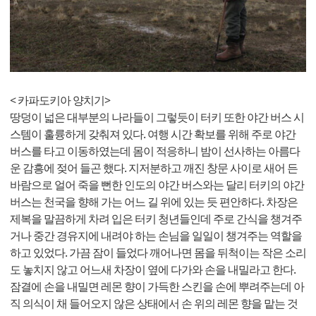
< 카파도키아 양치기>
땅덩이 넓은 대부분의 나라들이 그렇듯이 터키 또한 야간 버스 시
스템이 훌륭하게 갖춰져 있다. 여행 시간 확보를 위해 주로 야간
버스를 타고 이동하였는데 몸이 적응하니 밤이 선사하는 아름다
운 감흥에 젖어 들곤 했다. 지저분하고 깨진 창문 사이로 새어 든
바람으로 얼어 죽을 뻔한 인도의 야간 버스와는 달리 터키의 야간
버스는 천국을 향해 가는 어느 길 위에 있는 듯 편안하다. 차장은
제복을 말끔하게 차려 입은 터키 청년들인데 주로 간식을 챙겨주
거나 중간 경유지에 내려야 하는 손님을 일일이 챙겨주는 역할을
하고 있었다. 가끔 잠이 들었다 깨어나면 몸을 뒤척이는 작은 소리
도 놓치지 않고 어느새 차장이 옆에 다가와 손을 내밀라고 한다.
잠결에 손을 내밀면 레몬 향이 가득한 스킨을 손에 뿌려주는데 아
직 의식이 채 들어오지 않은 상태에서 손 위의 레몬 향을 맡는 것