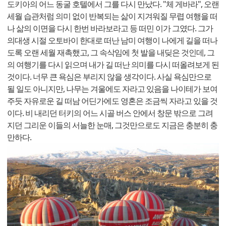
도키아의 어느 동굴 호텔에서 그를 다시 만났다. "체 게바라", 오랜
세월 습관처럼 의미 없이 반복되는 삶이 지겨워질 무렵 여행을 떠
나 삶의 이면을 다시 한번 바라보라고 등 떠민 이가 그였다. 그가
의대생 시절 오토바이 한대로 떠난 남미 여행이 나에게 길을 떠나
도록 오랜 세월 재촉했고, 그 속삭임에 첫 발을 내딪은 것인데, 그
의 여행기를 다시 읽으며 내가 길 떠난 의미를 다시 떠올려보게 된
것이다. 너무 큰 욕심은 부리지 않을 생각이다. 사실 욕심만으로
될 일도 아니지만, 나무는 겨울에도 자라고 있음을 나이테가 보여
주듯 자유로운 길 떠남 어딘가에도 영혼은 조금씩 자라고 있을 것
이다. 비 내리던 터키의 어느 시골 버스 안에서 창문 밖으로 그려
지던 그리운 이들의 서늘한 눈매, 그것만으로도 지금은 충분히 충
만하다.