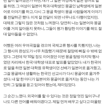
떤 일이 벌어졌는가 하면, 내가 그 일본 여성에게 짧은 영어로 말
을 하면, 그 여성이 일본어 학과 대학생인 몽골인 남학생에게 일본
어로 이야기를 하고, 다시 그 몽골 학생이 몽골 사람들에게 이야기
를 전달하곤 했다. 이게 잘 전달이 되면 너무나도 다행이었지만,
대체로 그렇지 않은 것처럼 느껴졌다. 당연히 나는 일본어와 몽골
어를 거의 알아듣지 못하니, 그들이 뭔가 황당한 이야기를 해도 절
대 알아들을 수 없었다.
어쨌든 여러 우여곡절을 겪으며 국제교류 행사를 치뤘지만, 나는
그 행사의 완성도가 너무 처참했기 때문에 절망에 빠질 수 밖에 없
었다. 그런데 약 10일 정도 이어졌던 이번 몽골 탐방 마지막 행사
였던 자리에서 한국 대학생 대표로 발표를 맡았었다. 내가 한국어
로 말을 하면 일본 대학원 유학생이던 선배가 일본어로 옮겨줬고,
그걸 몽골에서 생활하는 한국인 선교사가 다시 몽골어로 옮겨주
셨다. 내 말 한 마디가 일본어와 몽골어로 옮겨지는 동안 나는 가
만히 그 말들을 듣고 있어야 했는데, 재미있었다.
그 순간 느꼈다. 외국어를 할 수 있다는 것은 정말 멋진 일이구나!
나도 다른 언어를 배워야겠다고. 제일 먼저 배우고 싶다고 떠올랐