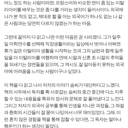
어느 정도 하는 사람이라면, 프랑스어와 비슷한 면이 좀 있는 이탈
리아어를 배우는 것은 좀 다를 거라는 생각이 들어서이다. 외국에
나가 본 적도 없고, 제대로 할 줄 아는 외국어가 하나도 없는 나 같
은 사람과는 당연히 다르지 않겠는가 하는 마음.
그런데 끝까지 다 읽고 나면 이런 마음은 곧 사라졌다. 그가 일주
일 어학연수를 선택해 직장생활이라는 일상에서 벗어나 어쩌면
휴가 같은 이탈리아 생활을 시작하는 것과 그의 남편과 함께 일주
일을 더 이탈리아를 여행하며 연애 시절과 신혼 초 시절의 추억들
을 되새기는 장면들을 읽으며, 그 역시도 잘 알아듣지 못하는 외국
어에 어려움을 느끼는 사람이구나 싶었다.
이 책을 다 읽고 나서 저자의 이야기 솜씨가 대단하다고 느꼈다.
책의 서두에서 독자를 확 사로잡는 솜씨와 중간 중간에 다소 지루
할 수 있는 내용들을 특유의 정서와 문체로 잘 풀어냈다고 느낀다.
그리고 저자가 외국어 공부를 통해 인생을 지나온 과정들, 그 좌절
과 환희의 시간들이 잘 묻어 나있어서 너무 재미있었다. 그래. 이
런 흔치 않은 경험을 책을 통해 접할 수 있다면, 그 독자는 얼마나
행운인가 하는 생각이 들었다.