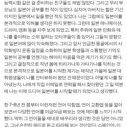
능력시험 같은 걸 준비하는 친구들도 제법 많았다. 그리고 우리 부
모님도 일본어 공부를 한 적이 있었다. 심지어 아버지는 짧은 기간
이지만 일본에서 일을 했던 적도 있었다. 나는 그럼에도 일본어를
본격적으로 익혀볼 생각은 하지 못했다. 그런데 일본 애니메이션,
드라마, 영화 등을 자주 보게 되었고, 특히 주위에 일본 만화와 애
니를 좋아하는 소위 말하는 오타쿠들이 좀 있어서 그들의 영향으
로 일본어에 많이 익숙해졌다. 그리고 앞서 언급한 몽골에서의 사
막화방지 운동 일정을 소화하며 일본 학생들과 소통했던 기억도
일본어 공부를 언젠가는 해야지 마음을 먹은 계기가 되기도 했다.
그리고 결정적으로 작년 봄에 히라가나와 가타가나를 익히는 것
으로 본격적으로 일본어를 시작한 계기는 재작년 가을에 일본 대
학원생들이 나를 인터뷰하러 왔던 건 때문이었다. 어떻게 나를 찾
아냈는지, 나에게 직접 이메일로 연락을 해서 찾아왔던 그 일 덕분
에 나는 이제 드디어 일본어를 시작할 때가 되었다고 생각했다.
한 7~8년 전 쯤부터 이런저런 언어 익힘앱, 언어 교환앱 등을 깔아
보면서 다양한 언어를 야금야금 해보는 것에 재미를 느끼기 시작
했다. 딱히 그 언어들을 제대로 배우리라 생각한 것은 당연 아니었
고, 그냥 순전히 재미로 듣고 따라해 보는 것이었다. 스페인어, 이