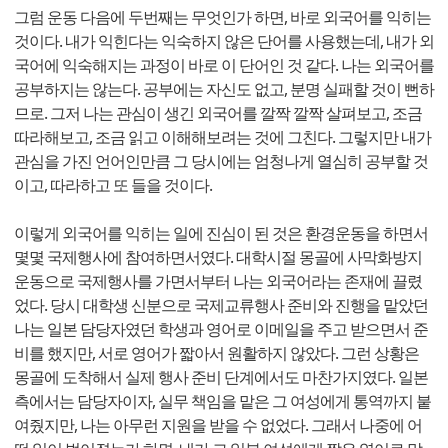
그럼 운동 다음에 두번째는 무엇인가 하면, 바로 외국어를 익히는
것이다. 내가 익힌다는 익숙하지 않은 단어를 사용했는데, 내가 외
국어에 익숙해지는 과정이 바로 이 단어인 것 같다. 나는 외국어를
공부하지는 않는다. 공부에는 자신도 없고, 분명 실패할 것이 뻔하
므로. 그저 나는 관심이 생긴 외국어를 깔짝 깔짝 살펴보고, 조금
따라해보고, 조금 읽고 이해해보려는 것에 그친다. 그렇지만 내가
관심을 가진 언어인만큼 그 당시에는 엄청나게 열심히 공부할 것
이고, 따라하고 또 들을 것이다.
이렇게 외국어를 익히는 일에 진심이 된 것은 환경운동을 하면서
몇몇 국제행사에 참여하면서였다. 대학시절 몽골에 사막화방지
운동으로 국제행사를 가면서부터 나는 외국어라는 존재에 끌렸
었다. 당시 대학생 신분으로 국제교류행사 준비와 진행을 맡았던
나는 일본 담당자였던 학생과 영어로 이메일을 주고 받으면서 준
비를 했지만, 서로 영어가 짧아서 원활하지 않았다. 그런 상황은
몽골에 도착해서 실제 행사 준비 단계에서도 마찬가지였다. 일본
측에서는 담당자이자, 실무 책임을 맡은 그 여성에게 통역까지 붙
여줬지만, 나는 아무런 지원을 받을 수 없었다. 그래서 나중에 어