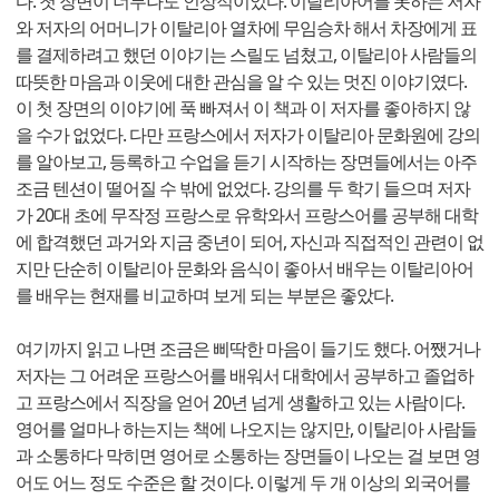
다. 첫 장면이 너무나도 인상적이었다. 이탈리아어를 못하는 저자
와 저자의 어머니가 이탈리아 열차에 무임승차 해서 차장에게 표
를 결제하려고 했던 이야기는 스릴도 넘쳤고, 이탈리아 사람들의
따뜻한 마음과 이웃에 대한 관심을 알 수 있는 멋진 이야기였다.
이 첫 장면의 이야기에 푹 빠져서 이 책과 이 저자를 좋아하지 않
을 수가 없었다. 다만 프랑스에서 저자가 이탈리아 문화원에 강의
를 알아보고, 등록하고 수업을 듣기 시작하는 장면들에서는 아주
조금 텐션이 떨어질 수 밖에 없었다. 강의를 두 학기 들으며 저자
가 20대 초에 무작정 프랑스로 유학와서 프랑스어를 공부해 대학
에 합격했던 과거와 지금 중년이 되어, 자신과 직접적인 관련이 없
지만 단순히 이탈리아 문화와 음식이 좋아서 배우는 이탈리아어
를 배우는 현재를 비교하며 보게 되는 부분은 좋았다.
여기까지 읽고 나면 조금은 삐딱한 마음이 들기도 했다. 어쨌거나
저자는 그 어려운 프랑스어를 배워서 대학에서 공부하고 졸업하
고 프랑스에서 직장을 얻어 20년 넘게 생활하고 있는 사람이다.
영어를 얼마나 하는지는 책에 나오지는 않지만, 이탈리아 사람들
과 소통하다 막히면 영어로 소통하는 장면들이 나오는 걸 보면 영
어도 어느 정도 수준은 할 것이다. 이렇게 두 개 이상의 외국어를