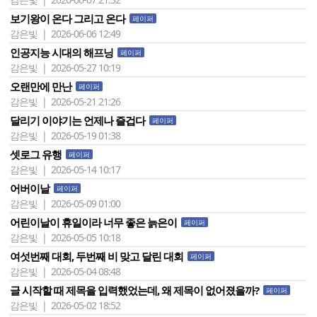
보기왕이 온다 그리고 온다
페이퍼
감은빛 | 2026-06-06 12:49
인공지능 시대의 해프닝
페이퍼
감은빛 | 2026-05-27 10:19
오랜만에 만난
페이퍼
감은빛 | 2026-05-21 21:26
달리기 이야기는 언제나 즐겁다
페이퍼
감은빛 | 2026-05-19 01:38
셋로그 유행
페이퍼
감은빛 | 2026-05-14 10:17
어버이날
페이퍼
감은빛 | 2026-05-09 01:00
어린이날이 휴일이라 너무 좋은 늙은이
페이퍼
감은빛 | 2026-05-05 10:18
여섯번째 대회, 두번째 비 맞고 달린 대회
페이퍼
감은빛 | 2026-05-04 08:48
글 시작할 때 제목을 입력했었는데, 왜 제목이 없어졌을까?
페이퍼
감은빛 | 2026-05-02 18:52