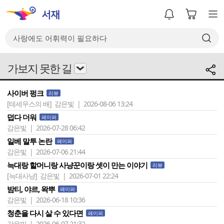
가보지 못한 길
사이버 펑크
리뷰
[테세우스의 배]
감은빛 | 2026-08-06 13:24
덥다 더워
페이퍼
감은빛 | 2026-07-28 06:42
일베 말투 논란
페이퍼
감은빛 | 2026-07-06 21:44
늑대랑 할머니랑 사냥꾼이랑 셋이 만는 이야기
리뷰
[늑대사냥]
감은빛 | 2026-07-01 22:24
밤티, 야르, 왁뿌
페이퍼
감은빛 | 2026-06-18 10:36
청춘을 다시 살 수 있다면
페이퍼
감은빛 | 2026-06-07 21:32