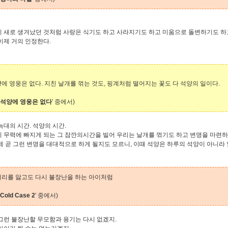
 새로 생겨났던 것처럼 사랑은 식기도 하고 사라지기도 하고 미움으로 돌변하기도 하
이제 거의 인정한다.
에 영웅은 없다. 지친 날개를 꺾는 것도, 핑계처럼 떨어지는 꽃도 다 석양의 일이다.
석양에 영웅은 없다
' 중에서)
늑대의 시간. 석양의 시간.
 무력에 빠지게 되는 그 잠깐의시간을 빌어 우리는 날개를 꺾기도 하고 변명을 마련하
제 곧 그런 변명을 대대적으로 하게 될지도 모르니, 이때 석양은 하루의 석양이 아니라 
리를 앓고도 다시 불장난을 하는 아이처럼
Cold Case 2
' 중에서)
그런 불장난할 무모함과 용기는 다시 없겠지.