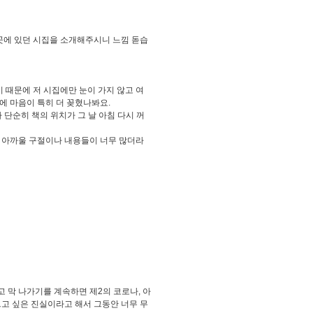
그 곳에 있던 시집을 소개해주시니 느낌 돋습
 때문에 저 시집에만 눈이 가지 않고 여
에 마음이 특히 더 꽂혔나봐요.
 단순히 책의 위치가 그 날 아침 다시 꺼
무 아까울 구절이나 내용들이 너무 많더라
 막 나가기를 계속하면 제2의 코로나, 아
르고 싶은 진실이라고 해서 그동안 너무 무