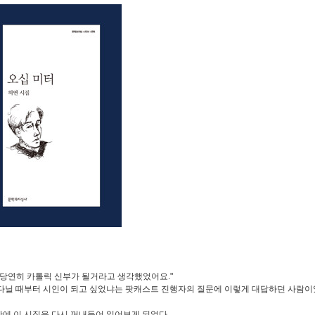
 당연히 카톨릭 신부가 될거라고 생각했었어요."
다닐 때부터 시인이 되고 싶었냐는 팟캐스트 진행자의 질문에 이렇게 대답하던 사람이
에 이 시집을 다시 꺼내들어 읽어보게 되었다.