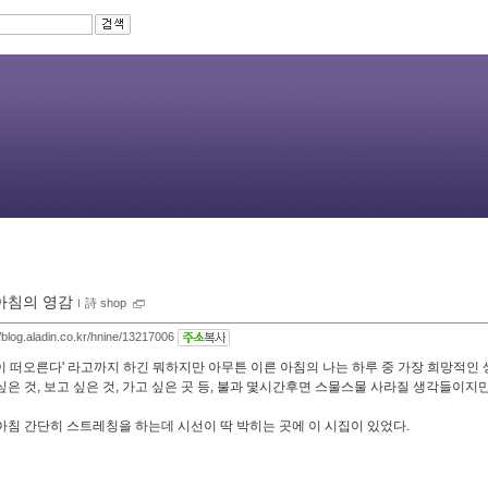
아침의 영감
ｌ
詩 shop
//blog.aladin.co.kr/hnine/13217006
이 떠오른다' 라고까지 하긴 뭐하지만 아무튼 이른 아침의 나는 하루 중 가장 희망적인 
싶은 것, 보고 싶은 것, 가고 싶은 곳 등, 불과 몇시간후면 스물스물 사라질 생각들이지
아침 간단히 스트레칭을 하는데 시선이 딱 박히는 곳에 이 시집이 있었다.