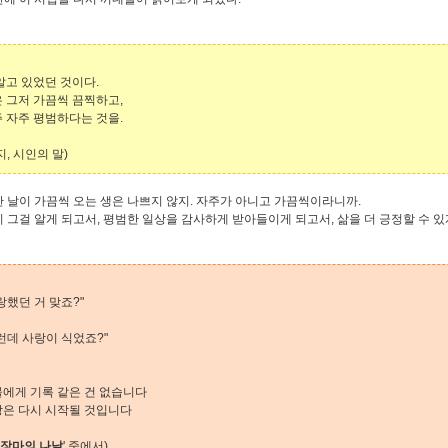
알고 있었던 것이다.
 그저 가끔씩 끔찍하고,
 자주 평범하다는 것을.
지, 시인의 말)
 날이 가끔씩 오는 생은 나쁘지 않지. 자주가 아니고 가끔씩이라니까.
 그걸 알게 되고서, 평범한 일상을 감사하게 받아들이게 되고서, 삶을 더 긍정할 수 있
랑했던 거 맞죠?"
런데 사랑이 식었죠?"
에게 기록 같은 건 없습니다
은 다시 시작될 것입니다
장마의 나날
' 중에서)