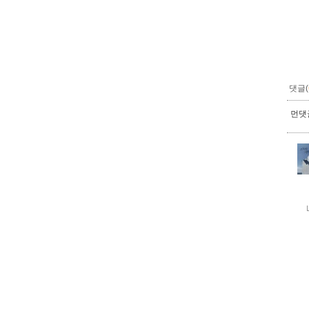
댓글(
먼댓글