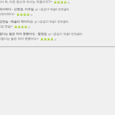
어서 와, 이런 정신과 의사는 처음이지?>
와이하다 - 선현경, 이우일
(공감14 댓글0 먼댓글0)
하와이하다>
감연습 - 레슬리 제이미슨
(공감23 댓글1 먼댓글0)
공감 연습>
찮다는 말은 차마 못했어도 - 함정임
(공감21 댓글0 먼댓글0)
괜찮다는 말은 차마 못했어도>