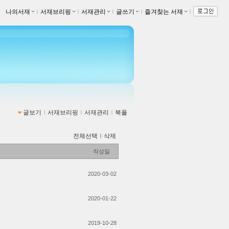
나의서재
ｌ
서재브리핑
ｌ
서재관리
ｌ
글쓰기
ｌ
즐겨찾는 서재
ｌ
글보기
ｌ
서재브리핑
ｌ
서재관리
ｌ
북플
전체선택
ｌ
삭제
작성일
2020-03-02
2020-01-22
2019-10-28