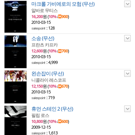
마크롤 가비에로의 모험 (무선)
알바로 무티스
16,200
원 (
10%
↓
900
)
2010-03-15
: 128
소송 (무선)
프란츠 카프카
12,600
원 (
10%
↓
700
)
2010-03-15
: 4,999
왼손잡이 (무선)
니콜라이 레스코프
12,150
원 (
10%
↓
670
)
2010-03-15
: 719
휴먼 스테인 2 (무선)
필립 로스
10,800
원 (
10%
↓
600
)
2009-12-15
: 1,613