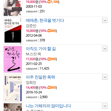
19,800
원 (
10%
↓
1,100
)
2003-11-03
: 251
매매춘, 한국을 벗기다
강준만
10,800
원 (
10%
↓
600
)
2012-04-06
: 378
아직도 가야 할 길
M.스캇 펙
17,820
원 (
10%
↓
990
)
2011-02-25
: 11,425
아주 친밀한 폭력
정희진
14,400
원 (
10%
↓
800
)
2016-10-24
: 2,900
나는 가해자의 엄마입니다