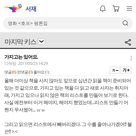
마지막 키스
가지고는 있어요.
메뉴
다락방 2017/05/23 14:29
6
0
1
댓글 (
)
먼댓글 (
)
좋아요 (
)
올해 더이상 책을 사지 않아도 앞으로 십년간 읽을 책이 준비되어
있는 것 같으므로, 가지고 있는 책을 다 읽고 새로 사자는 취지아
래, 가지고 있으나 읽지 않은 책의 리스트를 만들어 보기로 한다.
사실 예전부터 이거 해야지, 해야지 했었는데...리스트 만들기 어
쩐지 무서웠어... ㅠㅠ
그리고 읽으면 리스트에서 빼버리겠다. 그 수를 줄여나가겠어!! 불
끈!! >.<