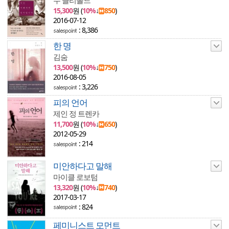
수 클리볼드
15,300
원 (
10%
↓
850
)
2016-07-12
: 8,386
한 명
김숨
13,500
원 (
10%
↓
750
)
2016-08-05
: 3,226
피의 언어
제인 정 트렌카
11,700
원 (
10%
↓
650
)
2012-05-29
: 214
미안하다고 말해
마이클 로보텀
13,320
원 (
10%
↓
740
)
2017-03-17
: 824
페미니스트 모먼트