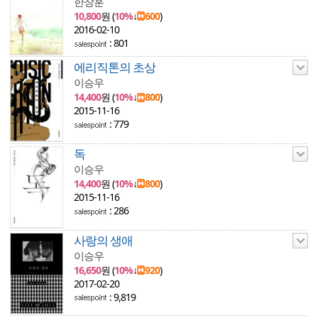
한창훈
10,800
원 (
10%
↓
600
)
2016-02-10
: 801
에리직톤의 초상
이승우
14,400
원 (
10%
↓
800
)
2015-11-16
: 779
독
이승우
14,400
원 (
10%
↓
800
)
2015-11-16
: 286
사랑의 생애
이승우
16,650
원 (
10%
↓
920
)
2017-02-20
: 9,819