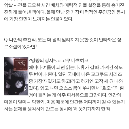
암살 사건을 교묘한 시간 배치와 매력적 인물 설정을 통해 흥미진
진하게 풀어낸 책이다. 올해 만난 중 가장 매력적인 주인공인 동시
에 가장 연민이 느껴지는 인물이었다.
Q. 나만의 추천작, 또는 더 널리 알려지지 못한 것이 안타까운 장
르소설이 있다면?
<망량의 상자>, 교고쿠 나츠히코
해마다 여름이 되면 읽는다. 휴가 갈 때 가져간 적도
두 번이나 된다. 일단 국내에 나온 교고쿠도 시리즈
중 가장 재밌기도 하고(라고 하기엔 고작 세 권 나와
있다), 읽고 나면 으스스 몸이 쑤시면서 “호오~”의 환
청이 들리는 게 아주 피서용으로 그만이다. 인간의
마음이 얼마나 약한가, 마음 때문에 인간은 어디까지 갈 수 있는가
하는 문제를 생각하게 만드는 동시에 꽤 웃기기까지 한 책.