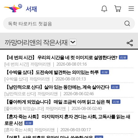
까망머리앤의 작은서재
【네 번의 시간】 우리의 시간을 네 컷 이미지로 설명한다면?
리뷰
[네 번의 시간]
까망머리앤 | 2026-08-08 01:16
【수박을 샀다】도전속에 발견하는 의미있는 하루
리뷰
[수박을 샀다]
까망머리앤 | 2026-08-08 01:13
【낭만적으로 산다】살아 있는 동안에는, 계속 살아간다
리뷰
[낭만적으로 산다]
까망머리앤 | 2026-08-06 02:46
【좋아하게 되었습니다】 매일 조금씩 아껴 읽고 싶은 책
리뷰
[좋아하게 되었습니다]
까망머리앤 | 2026-08-06 02:40
【혼자 죽는 사회】 마지막까지 혼자 견디는 사회, 고독사를 읽는 새
로운 시선
리뷰
[혼자 죽는 사회]
까망머리앤 | 2026-08-03 00:17
【여름】 삶을 뒤흔든 욕망의 민낯, 씁쓸한 여운
리뷰