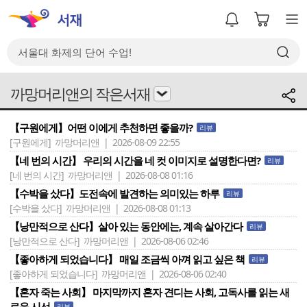
까망머리앤의 작은서재
【구원에게】어떤 이에게 추천하면 좋을까?
리뷰
[구원에게]
까망머리앤 | 2026-08-09 22:55
【네 번의 시간】 우리의 시간을 네 컷 이미지로 설명한다면?
리뷰
[네 번의 시간]
까망머리앤 | 2026-08-08 01:16
【수박을 샀다】도전속에 발견하는 의미있는 하루
리뷰
[수박을 샀다]
까망머리앤 | 2026-08-08 01:13
【낭만적으로 산다】살아 있는 동안에는, 계속 살아간다
리뷰
[낭만적으로 산다]
까망머리앤 | 2026-08-06 02:46
【좋아하게 되었습니다】 매일 조금씩 아껴 읽고 싶은 책
리뷰
[좋아하게 되었습니다]
까망머리앤 | 2026-08-06 02:40
【혼자 죽는 사회】 마지막까지 혼자 견디는 사회, 고독사를 읽는 새
로운 시선
리뷰