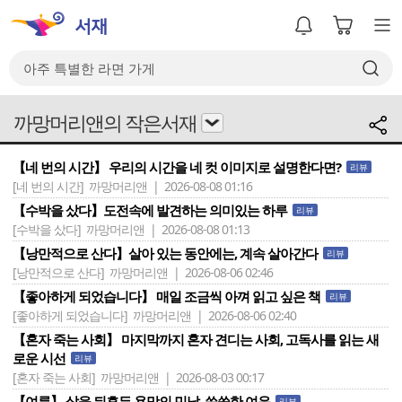
까망머리앤의 작은서재
【네 번의 시간】 우리의 시간을 네 컷 이미지로 설명한다면?
리뷰
[네 번의 시간]
까망머리앤 | 2026-08-08 01:16
【수박을 샀다】도전속에 발견하는 의미있는 하루
리뷰
[수박을 샀다]
까망머리앤 | 2026-08-08 01:13
【낭만적으로 산다】살아 있는 동안에는, 계속 살아간다
리뷰
[낭만적으로 산다]
까망머리앤 | 2026-08-06 02:46
【좋아하게 되었습니다】 매일 조금씩 아껴 읽고 싶은 책
리뷰
[좋아하게 되었습니다]
까망머리앤 | 2026-08-06 02:40
【혼자 죽는 사회】 마지막까지 혼자 견디는 사회, 고독사를 읽는 새
로운 시선
리뷰
[혼자 죽는 사회]
까망머리앤 | 2026-08-03 00:17
【여름】 삶을 뒤흔든 욕망의 민낯, 씁쓸한 여운
리뷰