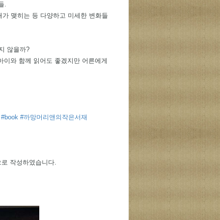
들.
열매가 맺히는 등 다양하고 미세한 변화들
지 않을까?
 아이와 함께 읽어도 좋겠지만 어른에게 
#book
#까망머리앤의작은서재
으로 작성하였습니다.