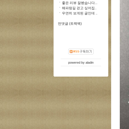
좋은 리뷰 잘봤습니다...
해파랑길 걷고 싶어집..
우연히 보게된 글인데 ..
먼댓글 (트랙백)
powered by
aladin