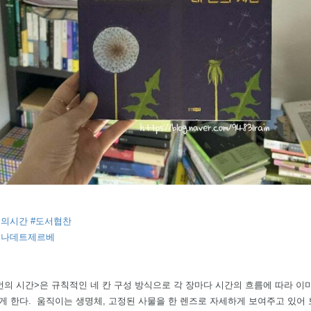
번의시간
#도서협찬
르나데트제르베
번의 시간>은 규칙적인 네 칸 구성 방식으로 각 장마다 시간의 흐름에 따라 
게 한다.  움직이는 생명체, 고정된 사물을 한 렌즈로 자세하게 보여주고 있어 