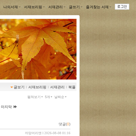
나의서재
ｌ
서재브리핑
ｌ
서재관리
ｌ
글쓰기
ｌ
즐겨찾는 서재
ｌ
글보기
ｌ
서재브리핑
ｌ
서재관리
ｌ
북플
펼쳐보기
5개
날짜순
|
마지막
댓글(
0
)
까망머리앤
l 2026-08-08 01:16