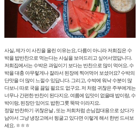
사실, 제가 이 사진을 올린 이유는요, 다름이 아니라 저희집은 수
박을 밥반찬으로 먹는다는 사실을 보여드리고 싶어서였답니다.
저희집에서는 수박은 과일이기 보다는 반찬으로 많이 먹어요. 수
박을 대충 아무렇게나 잘라서 된장에 찍어먹어 보셨어요? 수박의
단맛을 더 많이 느낄수 있답니다. 그리고, 수박에 워낙 수분이 많
다보니 따로 국을 끓일 필요도 없구요. 저 처럼 귀찮은 주부에게는
너무나 간편한 반찬이 된다지요. 여름에 입맛이 없을때 밥이랑, 수
박이랑, 된장만 있어도 밥한그룻 뚝딱 이라지요.
정말 반찬하기 귀찮은날 , 또는 저희처럼 손님접대용으로 샀다가
남아서 그냥 냉장고에서 뒹굴고 있다면 이렇게 해서 한번 드셔보
세요. ㅎㅎㅎ