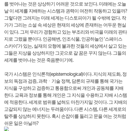
를 벗어나는 것은 상상하기 어려운 것으로 보인다. 미래에는 오늘
날 이 세계를 지배하는 시스템과 권력이 여전히 작동하고 있을까?
그렇다면 그려지는 미래 세계는 디스토피아가 될 수밖에 없다. 작
가가 그리는 소설 속 세상은 현재의 세상에 존재하는 어두운 현실
이 있다. 그저 우리가 경험하고 있는 부조리와 비극을 미래의 판타
지로 그렸을 뿐이다. 인공해변, 인조식물, 인공하늘인 ‘스페이스
스카이’가 있는, 실재의 모형에 불과한 것들의 세상에서 살고 있는
그들은 지상을 상상하지만 그곳으로 갈 꿈은 꾸지 않는다. 그들의
세계를 벗어나는 것은 죽음뿐이기에.
국가 시스템은 인식론적(epistemological)이다. 지식의 제도화, 정
보의 독점과 검증, 과학ㆍ기술 정책, 담론의 규제를 통해 국가는
지식을 구성하고 검증하고 통용함으로써 개인과 공동체를 지배
한다. 교육과 정보를 통해 개인은 그 지식을 수용하고 지배 시스템
에 적응한다. 세계로 범위를 넓혀도 마찬가지일 것이다. 그 지배의
고갈되지 않는 에너지는 두려움이다. 다른 시스템, 다른 세계로의
탈주를 상상하지 못한다. 혹시 손잡이를 돌리고 문을 여는 것처럼
쉬운 일은 아닐까?