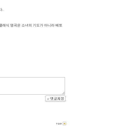
다.
클래식 명곡은 소녀의 기도가 아니라 베토