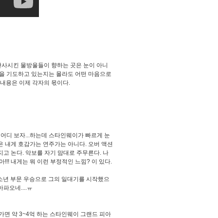
반사시킨 물방울들이 향하는 곳은 눈이 아니
무엇을 기도하고 있는지는 몰라도 어떤 마음으로
 내용은 이제 각자의 몫이다.
. 어디 보자...하는데 스타인웨이가 빠르게 눈
은 내게 호감가는 연주가는 아니다. 오버 액션
고 논다. 악보를 자기 맘대로 주무른다. 나
!! 내게는 뭐 이런 부정적인 느낌? 이 있다.
청소년 부문 우승으로 그의 일대기를 시작했으
아파오네....ㅠ
 가면 약 3~4억 하는 스타인웨이 그랜드 피아