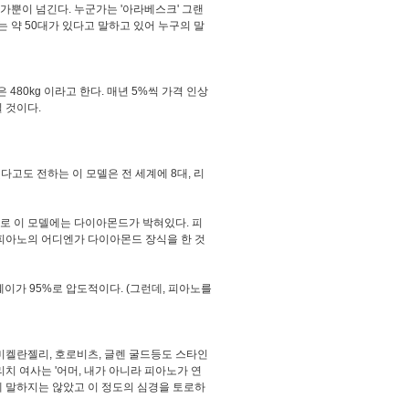
 가뿐이 넘긴다. 누군가는 '아라베스크' 그랜
는 약 50대가 있다고 말하고 있어 누구의 말
은 480kg 이라고 한다. 매년 5%씩 가격 인상
일 것이다.
고도 전하는 이 모델은 전 세계에 8대, 리
로 이 모델에는 다이아몬드가 박혀있다. 피
당시 피아노의 어디엔가 다이아몬드 장식을 한 것
이가 95%로 압도적이다. (그런데, 피아노를
켈란젤리, 호로비츠, 글렌 굴드등도 스타인
치 여사는 '어머, 내가 아니라 피아노가 연
렇게 말하지는 않았고 이 정도의 심경을 토로하