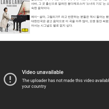
샤바, 그 곳 출신으로 알려진 봉다제프스카 '소녀의 기도' 는
숙한 음악이다.
에이~ 설마, 그럴리가!! 라고 반문하는 분들은 역시 들어는 
대한민국은 광고 음악으로 이 곡을 아주 많이, 오랜 동안 써왔
어서는 시그널도 별로 없지 싶다.