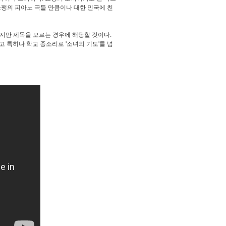
 쇼팽의 피아노 곡들 만큼이나 대한 민국에 친
봤지만 제목을 모르는 경우에 해당할 것이다.
고 특히나 학교 종소리로 '소녀의 기도'를 넘