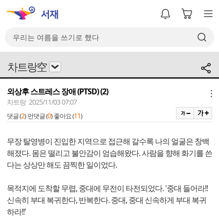
차트랑空
외상후 스트레스 장애 (PTSD) (2)
메뉴
차트랑 2025/11/03 07:07
2
0
11
댓글 (
)
먼댓글 (
)
좋아요 (
)
무장 탈영병이 진입한 지역으로 접근해 갈수록 나의 얼굴은 창백
해졌다. 몸은 떨리고 불안감이 엄습해왔다. 사람을 향해 화기를 쓴
다는 상상만 해도 끔찍한 일이었다.
목적지에 도착할 무렵, 중대에 무전이 타전되었다. '중대 들어라!!
신속히 부대 복귀한다, 반복한다. 중대, 중대 신속하게 부대 복귀
하라!!'