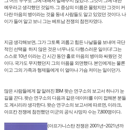
그 어느 누구도 그에 대해서 말해주지 않았다. 그것이 그에 대한
예우라고 생각했던 것일까. 그 증상의 이름은 몰랐지만 그것이 커
다란 마음의 병이라는 것을 동네 사람들도 알고 있었던 것이다. 나
이가 들어 알고 보니 그는 베트남 전쟁의 참전자였다.
지금 생각해보면, 그가 그토록 괴롭고 힘든 나날들을 보내며 극단
적인 선택을 하지 않은 것은 너무나도 다행스러운 일이다! 그는
스스로 10년 이라는 긴 시간 동안 홀로 마음의 병마와 싸웠던 것
이다. 국가도 무지했던지 그의 아픔을 외면했다. 본인에게는 물론
이고 그의 가족과 형제들에게 이 얼마나 가슴 저미는 일이던가.
많은 사람들에게 잘 알려진 IBM 왓슨 연구소의 보고서 하나가 눈
길을 끈다. 왓슨 연구소의 다음과 같은 데이터를 이미 접해본 분들
도 계시리라 생각한다. 왓슨 연구소의 보고서에 따르면, 이라크,
아프칸 전쟁에 참전했던 미군의 공식 사망자 수는 7,800명이다.
(아프가니스탄 전쟁은
2001
년~
2021
년까