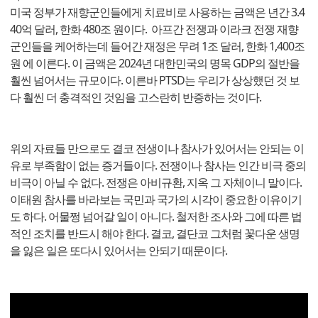
미국 정부가 재향군인들에게 치료비로 사용하는 금액은 년간 3.4
40억 달러, 한화 480조 원이다. 아프간 전쟁과 이라크 전쟁 재향
군인들을 케어하는데 들어간 재정은 무려 1조 달러, 한화 1,400조
원 에 이른다. 이 금액은 2024년 대한민국의 명목 GDP의 절반을
훨씬 넘어서는 규모이다. 이른바 PTSD는 우리가 상상했던 것 보
다 훨씬 더 충격적인 것임을 고스란히 반증하는 것이다.
위의 자료들 만으로도 결코 전생이나 참사가 있어서는 안되는 이
유로 부족함이 없는 증거들이다. 전쟁이나 참사는 인간 비극 중의
비극이 아닐 수 없다. 전쟁은 아비규환, 지옥 그 자체이니 말이다.
이태원 참사를 바라보는 국민과 국가의 시각이 중요한 이유이기
도 하다. 어물쩡 넘어갈 일이 아니다. 철저한 조사와 그에 따른 법
적인 조치를 반드시 해야 한다. 결코, 결단코 그처럼 꽃다운 생명
을 잃은 일은 또다시 있어서는 안되기 때문이다.