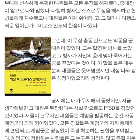
부대에 신속하게 복귀한 대원들은 모든 무장을 해제했다. 중대장
이 앞으로 나와 말했다. 다행히 병사는 스스로 무장을 해제하고 헌
병들에게 자수했으니 대원들은 이제 쉬어라, 고. 그 얼마나 다행스
러운 일이던가.... 비로소 안도의 한숨이 나왔다.
그런데, 이 무장 출동 만으로도 악몽을 꾼
대원이 있었다. 그는 탈영한 병사를 쏘았
고 그 병사가 자신의 총에 맞아 죽어가는
꿈을 꾸었다는 것이다. 이 말을 들은 대부
분의 대원들은 웃어넘겼지만 내심 나와 같
은 심정이었으리라 생각한다.
당시에는 내가 무지해서 몰랐지만, 지금
생각해보면 그 대원은 무장했다는 사실 만으로도 PTSD를 겪었던
것이었다. 서울이 근무지인 대원들은 계엄을 발동하는 순간 자동
계엄군이 되게 되어있었다. 모든 경찰들은 계엄군의 지휘 통제하
에 편입되고, 계엄군은 영장없이 즉결 처분하는 권한을 부여받는
다. 계엄군에 저항하는 사람들은 그 누구든 가리지 않고 즉결 처분