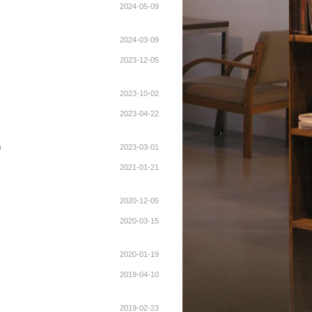
2024-05-09
2024-03-09
2023-12-05
2023-10-02
2023-04-22
2023-03-01
)
2021-01-21
2020-12-05
2020-03-15
2020-01-19
2019-04-10
2019-02-23