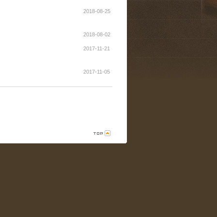
2018-08-25
2018-08-02
2017-11-21
2017-11-05