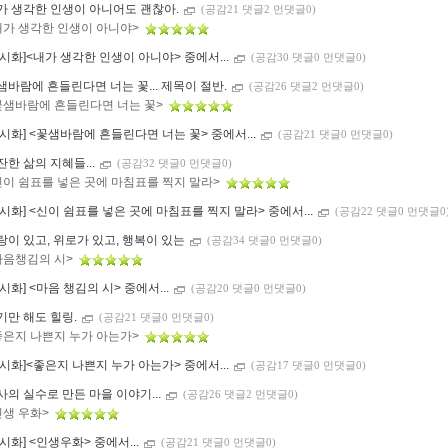
가 생각한 인생이 아니어도 괜찮아.
(공감21 댓글2 먼댓글0)
내가 생각한 인생이 아니야>
류시화]<내가 생각한 인생이 아니야> 중에서...
(공감30 댓글0 먼댓글0)
샘바람에 흔들린다면 너는 꽃... 제목이 절반.
(공감26 댓글2 먼댓글0)
꽃샘바람에 흔들린다면 너는 꽃>
류시화] <꽃샘바람에 흔들린다면 너는 꽃> 중에서...
(공감21 댓글0 먼댓글0)
잔한 삶의 지혜들...
(공감32 댓글0 먼댓글0)
신이 쉼표를 넣은 곳에 마침표를 찍지 말라>
류시화] <신이 쉼표를 넣은 곳에 마침표를 찍지 말라> 중에서...
(공감22 댓글0 먼댓글0
랑이 있고, 위로가 있고, 행복이 있는
(공감34 댓글0 먼댓글0)
마음챙김의 시>
류시화] <마음 챙김의 시> 중에서...
(공감20 댓글0 먼댓글0)
기만 해도 힐링.
(공감21 댓글0 먼댓글0)
좋은지 나쁜지 누가 아는가>
류시화]<좋은지 나쁜지 누가 아는가> 중에서...
(공감17 댓글0 먼댓글0)
사의 실수로 만든 마을 이야기...
(공감26 댓글2 먼댓글0)
인생 우화>
류시화] <인생우화> 중에서...
(공감21 댓글0 먼댓글0)