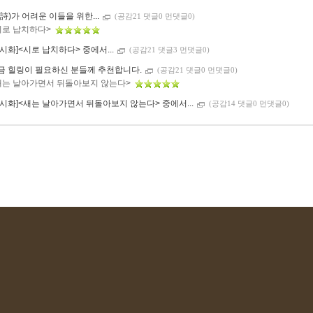
(詩)가 어려운 이들을 위한...
(공감21 댓글0 먼댓글0)
시로 납치하다>
류시화]<시로 납치하다> 중에서...
(공감21 댓글3 먼댓글0)
금 힐링이 필요하신 분들께 추천합니다.
(공감21 댓글0 먼댓글0)
새는 날아가면서 뒤돌아보지 않는다>
류시화]<새는 날아가면서 뒤돌아보지 않는다> 중에서...
(공감14 댓글0 먼댓글0)