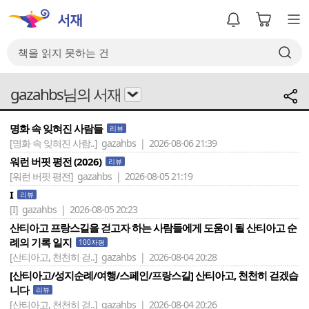
gazahbs님의 서재
명화 속 잊혀진 사람들
리뷰
[명화 속 잊혀진 사람..]
gazahbs | 2026-08-06 21:39
워런 버핏 평전 (2026)
리뷰
[워런 버핏 평전]
gazahbs | 2026-08-05 21:19
I
리뷰
[I]
gazahbs | 2026-08-05 20:23
산티아고 프랑스길을 걷고자 하는 사람들에게 도움이 될 산티아고 순
례의 기록 일지
100자평
[산티아고, 천천히 걷..]
gazahbs | 2026-08-04 20:28
[산티아고/성지순례/여행/스페인/프랑스길] 산티아고, 천천히 걷겠습
니다
리뷰
[산티아고, 천천히 걷..]
gazahbs | 2026-08-04 20:26