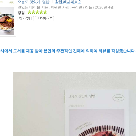
오늘도 맛있게, 덮밥
ㅣ
착한 레시피북 2
맛있는 테이블 지음, 박원민 사진, 육정민 / 참돌 / 2026년 4월
평점 :
판사에서 도서를 제공 받아 본인의 주관적인 견해에 의하여 리뷰를 작성했습니다.