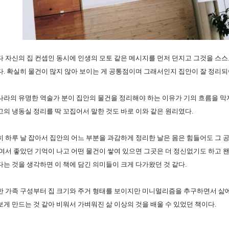
 자신의 집 컨셉인 동시에 인생의 모토 같은 메시지를 먼저 던지고 그것을 스스
. 확실히 물건이 많지 않아 보이는 게 공통점이며 그래서인지 집안이 잘 정리되어
라의 유명한 역술가 분이 집안의 물건을 정리해야 하는 이유가 기의 흐름을 막지
의 냉동실 정리를 딱 꼬집어서 말한 것도 바로 이와 같은 원리였다. 
 하루 날 잡아서 집안의 어느 부분을 과감하게 정리한 날은 몸은 힘들어도 그 
여서 좋았던 기억이 나고 어떤 물건이 쌓여 있으면 그곳은 더 정신없기도 하고 
는 것을 생각하면 이 책에 담긴 의미들이 크게 다가왔던 것 같다. 
 가족 구성부터 집 크기와 주거 형태를 보이지만 미니멀리즘을 추구하면서 삶에
게 만드는 것 같아 비워서 가벼워진 삶 이상의 것을 배울 수 있었던 책이다.