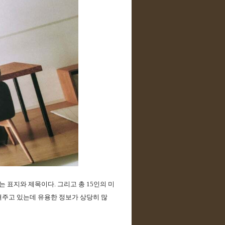
 표지와 제목이다. 그리고 총 15인의 미
려주고 있는데 유용한 정보가 상당히 많