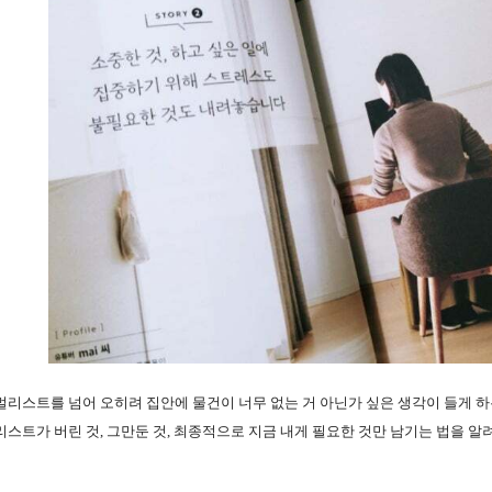
리스트를 넘어 오히려 집안에 물건이 너무 없는 거 아닌가 싶은 생각이 들게 하는
스트가 버린 것, 그만둔 것, 최종적으로 지금 내게 필요한 것만 남기는 법을 알