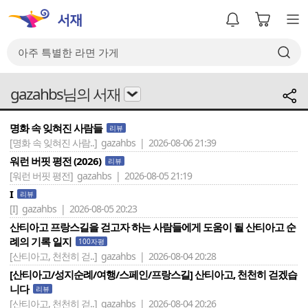
gazahbs님의 서재
명화 속 잊혀진 사람들
리뷰
[명화 속 잊혀진 사람..]
gazahbs | 2026-08-06 21:39
워런 버핏 평전 (2026)
리뷰
[워런 버핏 평전]
gazahbs | 2026-08-05 21:19
I
리뷰
[I]
gazahbs | 2026-08-05 20:23
산티아고 프랑스길을 걷고자 하는 사람들에게 도움이 될 산티아고 순
례의 기록 일지
100자평
[산티아고, 천천히 걷..]
gazahbs | 2026-08-04 20:28
[산티아고/성지순례/여행/스페인/프랑스길] 산티아고, 천천히 걷겠습
니다
리뷰
[산티아고, 천천히 걷..]
gazahbs | 2026-08-04 20:26