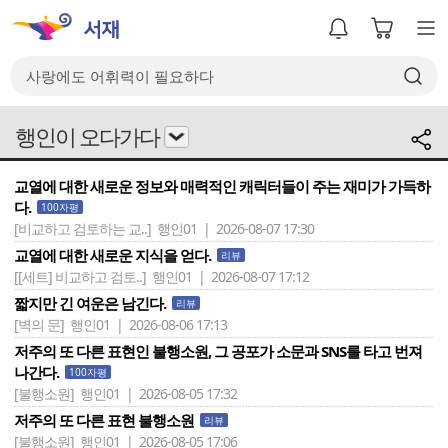
행인이 오다가다
교열에 대한 새로운 정보와 매력적인 캐릭터들이 주는 재미가 가득하
다.
100자평
[비교하고 검토하는 교..]
행인01 | 2026-08-07 17:30
교열에 대한 새로운 지식을 얻다.
리뷰
[[세트] 비교하고 검토..]
행인01 | 2026-08-07 17:12
짧지만 긴 여운은 남긴다.
리뷰
[벽의 문]
행인01 | 2026-08-06 17:13
저주의 또 다른 표현인 불행소원, 그 공포가 소문과 SNS를 타고 번져
나간다.
100자평
[불행소원]
행인01 | 2026-08-05 17:32
저주의 또 다른 표현 불행소원
리뷰
[불행소원]
행인01 | 2026-08-05 17:06