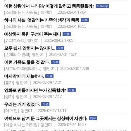
이런 상황에서 나라면? 어떻게 말하고 행동했을까?
100자평
[소리를 듣는 사람들]
행인01 | 2026-08-04 17:04
하나의 사실, 엇갈리는 가족의 생각과 행동
리뷰
[소리를 듣는 사람들]
행인01 | 2026-08-04 16:55
예상하지 못한 구성이 주는 재미
리뷰
[슈퍼호스트]
행인01 | 2026-08-03 17:05
모두 쉽게 읽히지는 않지만...
리뷰
[존재의 대연쇄]
행인01 | 2026-07-31 16:41
이런 가족도 좋을 것 같다.
리뷰
[사그라다 파밀리아, ..]
행인01 | 2026-07-30 17:38
마지막이 더 서늘하다.
리뷰
[흉가]
행인01 | 2026-07-29 17:21
영화로 만들어지면 누가 감독할까?
리뷰
[생가]
행인01 | 2026-07-28 17:17
우리는 거기 있었다.
리뷰
[더 우먼]
행인01 | 2026-07-27 18:11
여백으로 남겨 둔 그곳에서는 상상력이 자란다.
리뷰
[이중 하나는 거짓말]
행인01 | 2026-07-24 16:57