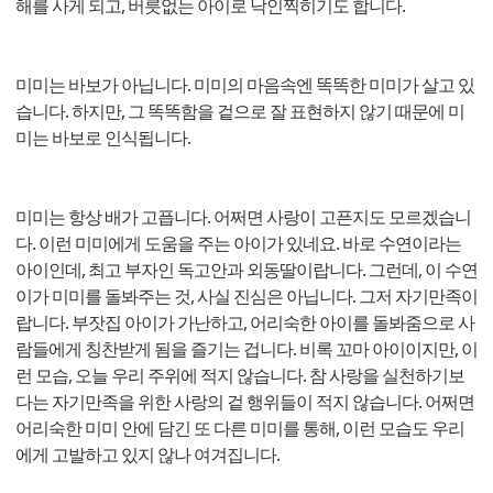
해를 사게 되고, 버릇없는 아이로 낙인찍히기도 합니다.
미미는 바보가 아닙니다. 미미의 마음속엔 똑똑한 미미가 살고 있
습니다. 하지만, 그 똑똑함을 겉으로 잘 표현하지 않기 때문에 미
미는 바보로 인식됩니다.
미미는 항상 배가 고픕니다. 어쩌면 사랑이 고픈지도 모르겠습니
다. 이런 미미에게 도움을 주는 아이가 있네요. 바로 수연이라는
아이인데, 최고 부자인 독고안과 외동딸이랍니다. 그런데, 이 수연
이가 미미를 돌봐주는 것, 사실 진심은 아닙니다. 그저 자기만족이
랍니다. 부잣집 아이가 가난하고, 어리숙한 아이를 돌봐줌으로 사
람들에게 칭찬받게 됨을 즐기는 겁니다. 비록 꼬마 아이이지만, 이
런 모습, 오늘 우리 주위에 적지 않습니다. 참 사랑을 실천하기보
다는 자기만족을 위한 사랑의 겉 행위들이 적지 않습니다. 어쩌면
어리숙한 미미 안에 담긴 또 다른 미미를 통해, 이런 모습도 우리
에게 고발하고 있지 않나 여겨집니다.