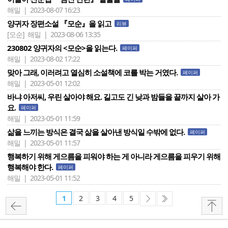
해밀 | 2023-08-07 16:23
양귀자 장편소설 『모순』을 읽고
리뷰
[모순]
해밀 | 2023-08-06 13:35
230802 양귀자의 <모순>을 읽는다.
페이퍼
해밀 | 2023-08-02 17:22
맞아 그래, 이러려고 열심히 소설책에 코를 박는 거였다.
페이퍼
해밀 | 2023-05-01 12:02
바냐 아저씨, 우린 살아야 해요. 길고도 긴 낮과 밤들을 끝까지 살아 가
요.
페이퍼
해밀 | 2023-05-01 11:59
삶을 느끼는 방식은 결국 삶을 살아낸 방식일 수밖에 없다.
페이퍼
해밀 | 2023-05-01 11:57
행복하기 위해 게으름을 피워야 하는 게 아니라 게으름을 피우기 위해
행복해야 한다.
페이퍼
해밀 | 2023-05-01 11:52
1
2
3
4
5