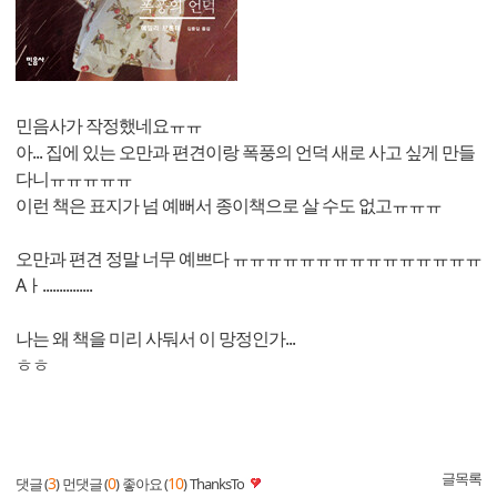
민음사가 작정했네요ㅠㅠ
아... 집에 있는 오만과 편견이랑 폭풍의 언덕 새로 사고 싶게 만들
다니ㅠㅠㅠㅠㅠ
이런 책은 표지가 넘 예뻐서 종이책으로 살 수도 없고ㅠㅠㅠ
오만과 편견 정말 너무 예쁘다 ㅠㅠㅠㅠㅠㅠㅠㅠㅠㅠㅠㅠㅠㅠㅠ
Aㅏ...............
나는 왜 책을 미리 사둬서 이 망정인가...
ㅎㅎ
글목록
3
0
10
댓글 (
)
먼댓글 (
)
좋아요 (
)
ThanksTo